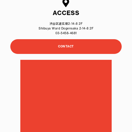
ACCESS
渋谷区道玄坂2-14-8 2F
Shibuya Ward Dogensaka 2-14-8 2F
03-5458-4681
CONTACT