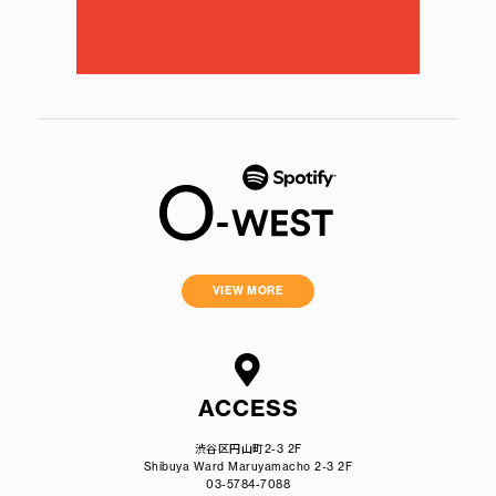
VIEW MORE
ACCESS
渋谷区円山町2-3 2F
Shibuya Ward Maruyamacho 2-3 2F
03-5784-7088