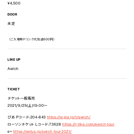
¥4,500
DOOR
未定
（ご入場時ドリンク代別途600円）
LINE UP
Awich
TICKET
チケット一般販売
2021/9/25(土)19:00～
ぴあ Pコード:204-843
https://w.pia.jp/t/awich/
ローソンチケット Lコード:73628
https://l-tike.com/awich-tour
e+
https://eplus.jp/awich-tour2021/