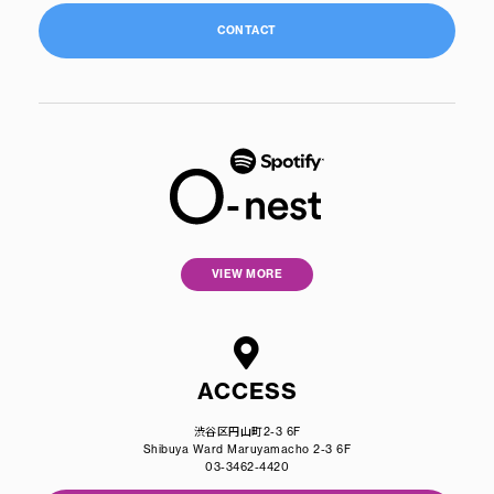
CONTACT
VIEW MORE
ACCESS
渋谷区円山町2-3 6F
Shibuya Ward Maruyamacho 2-3 6F
03-3462-4420