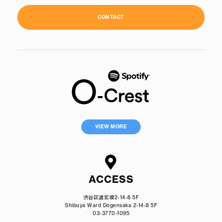
CONTACT
VIEW MORE
ACCESS
渋谷区道玄坂2-14-8 5F
Shibuya Ward Dogensaka 2-14-8 5F
03-3770-1095