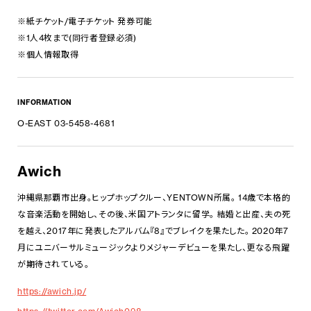
※紙チケット/電子チケット 発券可能
※1人4枚まで(同行者登録必須)
※個人情報取得
INFORMATION
O-EAST 03-5458-4681
Awich
沖縄県那覇市出身。ヒップホップクルー、YENTOWN所属。 14歳で本格的
な音楽活動を開始し、その後、米国アトランタに留学。 結婚と出産、夫の死
を越え、2017年に発表したアルバム『8』でブレイクを果たした。 2020年7
月にユニバーサルミュージックよりメジャーデビューを果たし、更なる飛躍
が期待されている。
https://awich.jp/