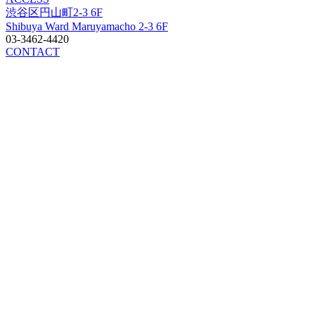
渋谷区円山町2-3 6F
Shibuya Ward Maruyamacho 2-3 6F
03-3462-4420
CONTACT