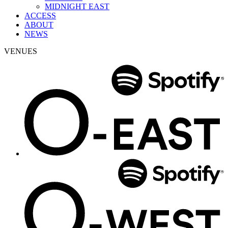
MIDNIGHT EAST
ACCESS
ABOUT
NEWS
VENUES