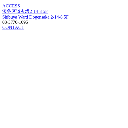
ACCESS
渋谷区道玄坂2-14-8 5F
Shibuya Ward Dogensaka 2-14-8 5F
03-3770-1095
CONTACT