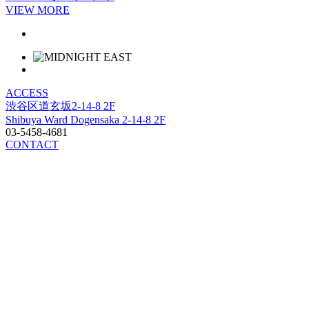
VIEW MORE
ACCESS
渋谷区道玄坂2-14-8 2F
Shibuya Ward Dogensaka 2-14-8 2F
03-5458-4681
CONTACT