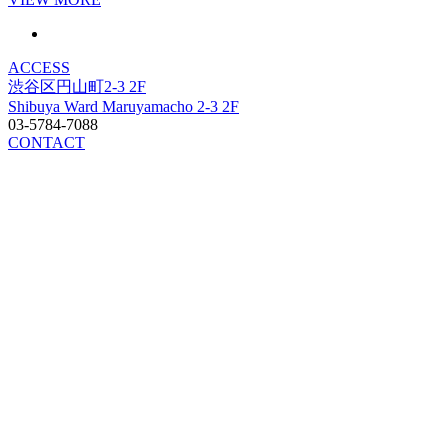
ACCESS
渋谷区円山町2-3 2F
Shibuya Ward Maruyamacho 2-3 2F
03-5784-7088
CONTACT