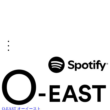
O-EAST
オーイースト