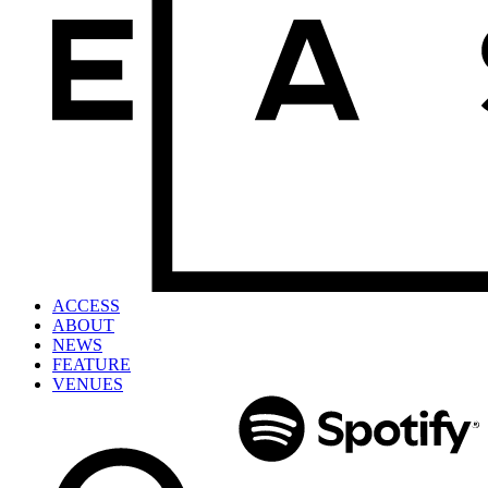
ACCESS
ABOUT
NEWS
FEATURE
VENUES