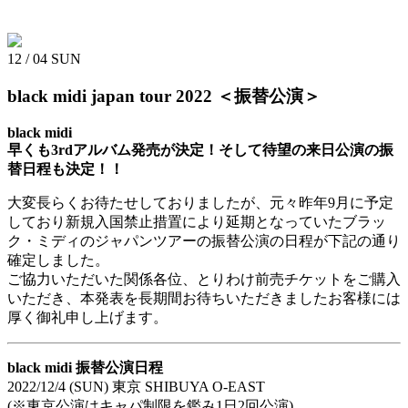
12 / 04
SUN
black midi japan tour 2022
＜振替公演＞
black midi
早くも3rdアルバム発売が決定！そして待望の来日公演の振
替日程も決定！！
大変長らくお待たせしておりましたが、元々昨年9月に予定
しており新規入国禁止措置により延期となっていたブラッ
ク・ミディのジャパンツアーの振替公演の日程が下記の通り
確定しました。
ご協力いただいた関係各位、とりわけ前売チケットをご購入
いただき、本発表を長期間お待ちいただきましたお客様には
厚く御礼申し上げます。
black midi 振替公演日程
2022/12/4 (SUN) 東京 SHIBUYA O-EAST
(※東京公演はキャパ制限を鑑み1日2回公演)