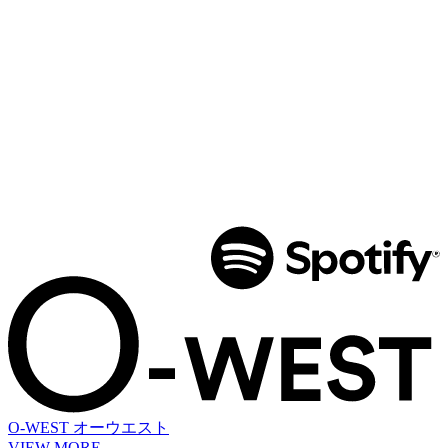
O-WEST
オーウエスト
VIEW MORE