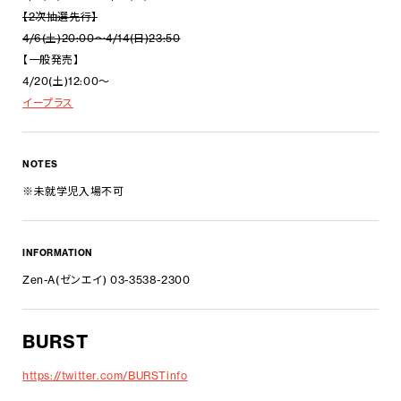
【2次抽選先行】
4/6(土)20:00～4/14(日)23:50
【一般発売】
4/20(土)12:00～
イープラス
NOTES
※未就学児入場不可
INFORMATION
Zen-A(ゼンエイ) 03-3538-2300
BURST
https://twitter.com/BURSTinfo