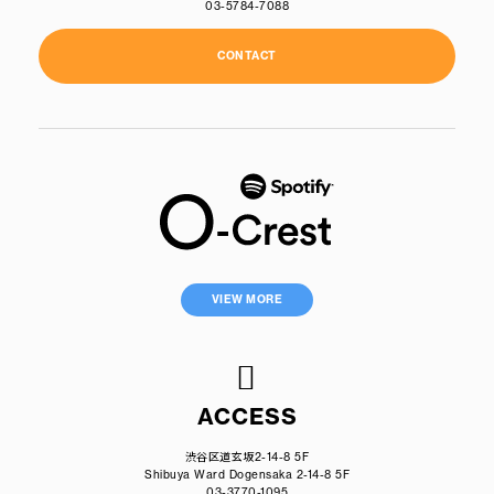
03-5784-7088
CONTACT
VIEW MORE
ACCESS
渋谷区道玄坂2-14-8 5F
Shibuya Ward Dogensaka 2-14-8 5F
03-3770-1095