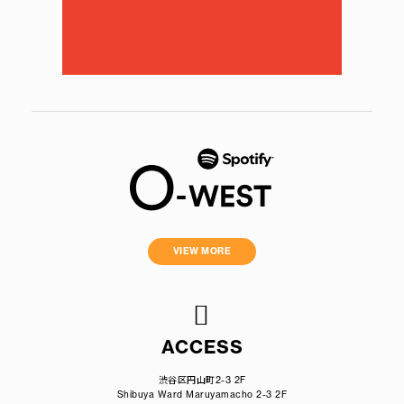
VIEW MORE
ACCESS
渋谷区円山町2-3 2F
Shibuya Ward Maruyamacho 2-3 2F