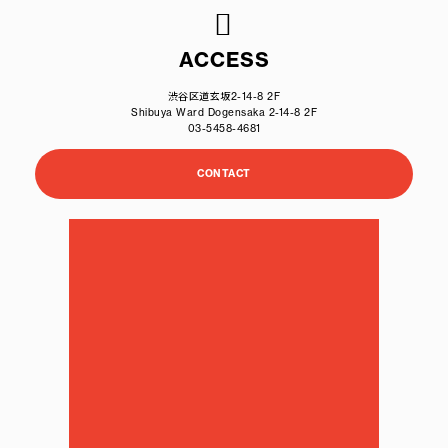
ACCESS
渋谷区道玄坂2-14-8 2F
Shibuya Ward Dogensaka 2-14-8 2F
03-5458-4681
CONTACT