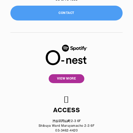
CONTACT
VIEW MORE
ACCESS
渋谷区円山町2-3 6F
Shibuya Ward Maruyamacho 2-3 6F
03-3462-4420