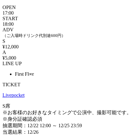
OPEN
17:00
START
18:00
ADV
（ご入場時ドリンク代別途600円）
S
¥12,000
A
¥5,000
LINE UP
First Fl∞r
TICKET
Livepocket
S席
※お客様のお好きなタイミングで公演中、撮影可能です。
※身分証確認必須
抽選期間：12/22 12:00 ～ 12/25 23:59
当選結果：12/26