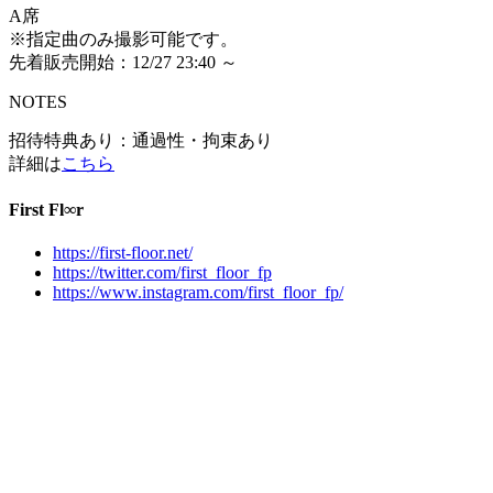
A席
※指定曲のみ撮影可能です。
先着販売開始：12/27 23:40 ～
NOTES
招待特典あり：通過性・拘束あり
詳細は
こちら
First Fl∞r
https://first-floor.net/
https://twitter.com/first_floor_fp
https://www.instagram.com/first_floor_fp/