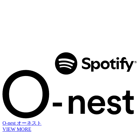
O-nest
オーネスト
VIEW MORE