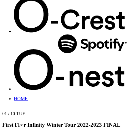
HOME
01 / 10
TUE
First Fl∞r Infinity Winter Tour 2022-2023 FINAL