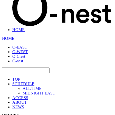
HOME
HOME
O-EAST
O-WEST
O-Crest
O-nest
TOP
SCHEDULE
ALL TIME
MIDNIGHT EAST
ACCESS
ABOUT
NEWS