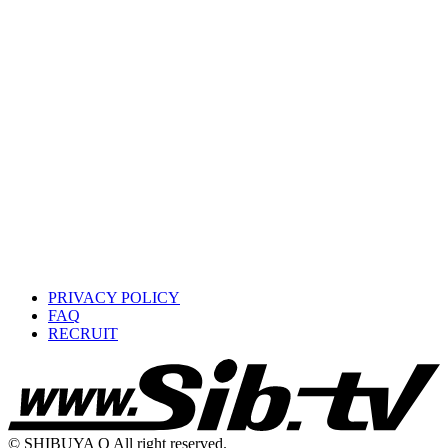
PRIVACY POLICY
FAQ
RECRUIT
© SHIBUYA O All right reserved.