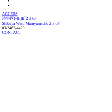
ACCESS
渋谷区円山町2-3 6F
Shibuya Ward Maruyamacho 2-3 6F
03-3462-4420
CONTACT