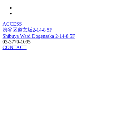
ACCESS
渋谷区道玄坂2-14-8 5F
Shibuya Ward Dogensaka 2-14-8 5F
03-3770-1095
CONTACT