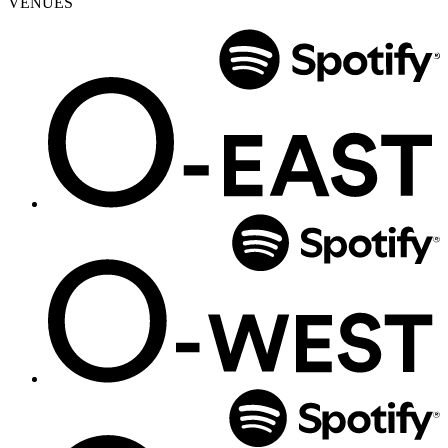
VENUES