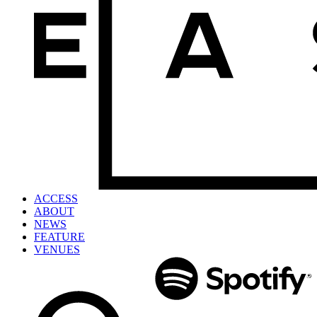
ACCESS
ABOUT
NEWS
FEATURE
VENUES