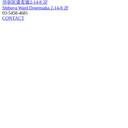
渋谷区道玄坂2-14-8 2F
Shibuya Ward Dogensaka 2-14-8 2F
03-5458-4681
CONTACT