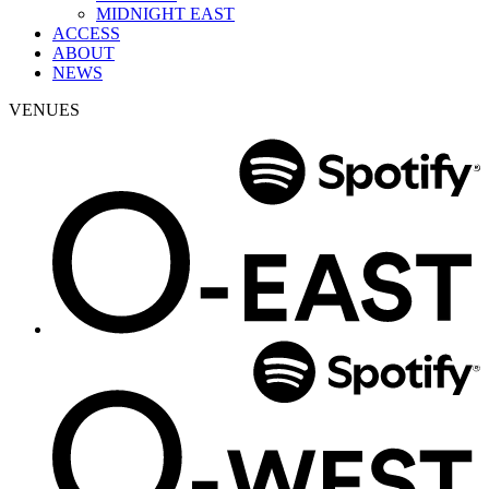
MIDNIGHT EAST
ACCESS
ABOUT
NEWS
VENUES