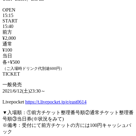
OPEN
15:15
START
15:40
前方
¥2,000
通常
¥100
当日
各+¥500
（ご入場時ドリンク代別途600円）
TICKET
一般発売
2021/6/12(土)23:30～
Livepocket
https://t.livepocket.jp/e/east0614
▼入場順：①前方チケット整理番号順②通常チケット整理番
号順③当日券(※状況をみて)
※備考：受付にて前方チケットの方には100円キャッシュバ
ック