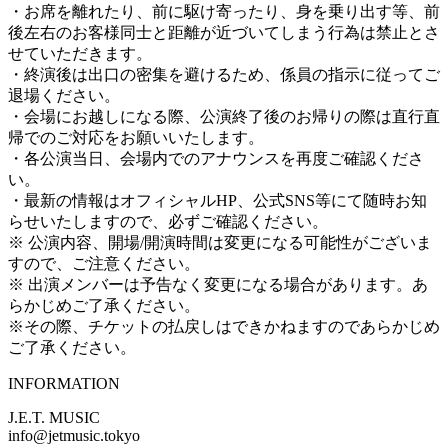
・お席を離れたり、前に駆け寄ったり、身を乗り出す等、前
後左右のお客様同士と距離が近づいてしまう行為は禁止とさ
せていただきます。
・終演後は出口の密集を避けるため、係員の指示に従ってご
退場ください。
・会場にお越しになる際、公演終了後のお帰りの際は直行直
帰でのご対応をお願いいたします。
・各公演当日、会場内でのアナウンスを再度ご確認くださ
い。
・最新の情報はオフィシャルHP、公式SNS等にて随時お知
らせいたしますので、必ずご確認ください。
※ 公演内容、開場/開演時間は変更になる可能性がございま
すので、ご注意ください。
※ 出演メンバーは予告なく変更になる場合があります。あ
らかじめご了承ください。
※その際、チケットの払戻しはできかねますのであらかじめ
ご了承ください。
INFORMATION
J.E.T. MUSIC
info@jetmusic.tokyo