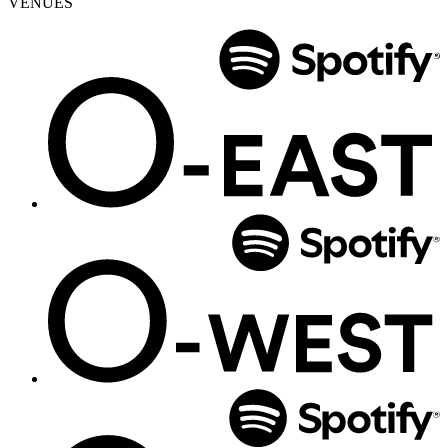
VENUES