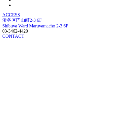
ACCESS
渋谷区円山町2-3 6F
Shibuya Ward Maruyamacho 2-3 6F
03-3462-4420
CONTACT