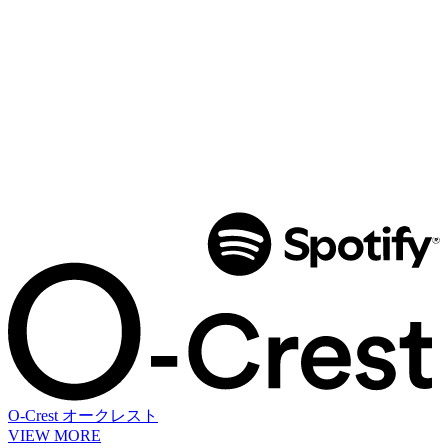
O-Crest
オークレスト
VIEW MORE