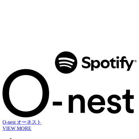
O-nest
オーネスト
VIEW MORE