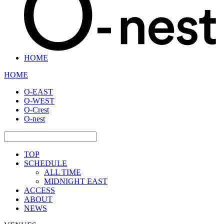
HOME
HOME
O-EAST
O-WEST
O-Crest
O-nest
TOP
SCHEDULE
ALL TIME
MIDNIGHT EAST
ACCESS
ABOUT
NEWS