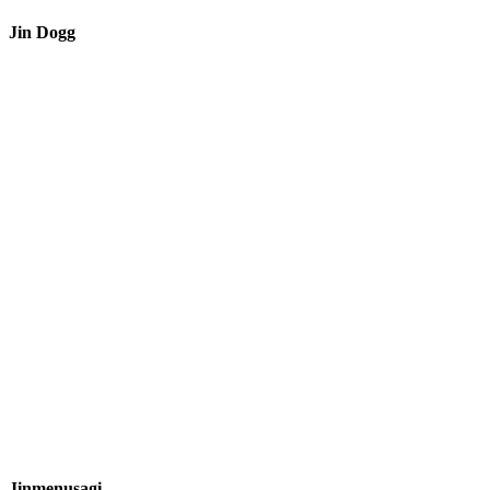
Jin Dogg
Jinmenusagi