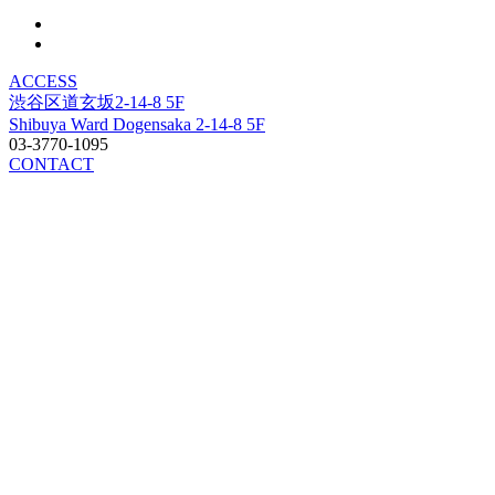
ACCESS
渋谷区道玄坂2-14-8 5F
Shibuya Ward Dogensaka 2-14-8 5F
03-3770-1095
CONTACT