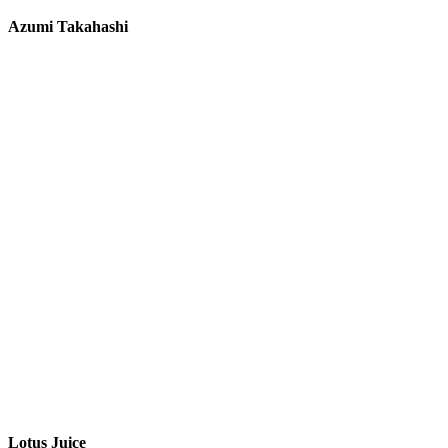
Azumi Takahashi
Lotus Juice