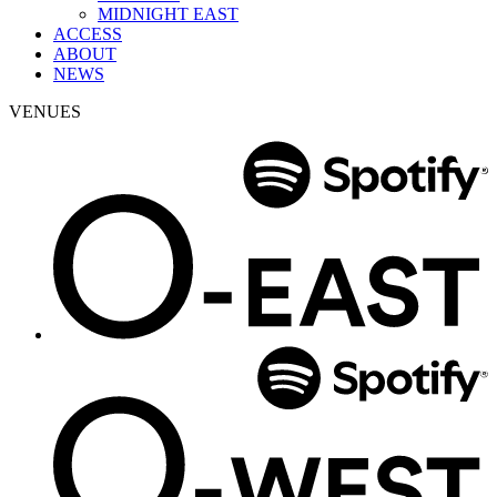
MIDNIGHT EAST
ACCESS
ABOUT
NEWS
VENUES