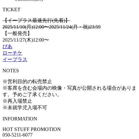
TICKET
【イープラス最速先行(先着)】
2025/11/10(月)12:00〜2025/11/24(月・祝)23:59
【一般発売】
2025/11/27(木)12:00〜
ぴあ
ローチケ
イープラス
NOTES
※営利目的の転売禁止
※客席を含む会場内の映像・写真が公開される場合がありま
す。予めご了承ください。
※再入場禁止
※未就学児入場不可
INFORMATION
HOT STUFF PROMOTION
050-5211-6077