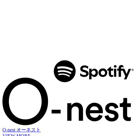
O-nest
オーネスト
VIEW MORE