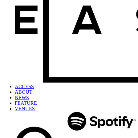
ACCESS
ABOUT
NEWS
FEATURE
VENUES