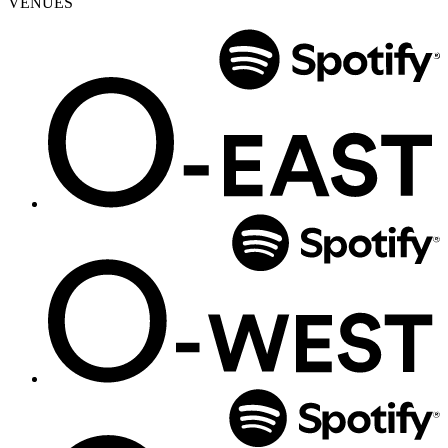
VENUES