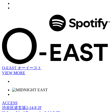
O-EAST
オーイースト
VIEW MORE
ACCESS
渋谷区道玄坂2-14-8 2F