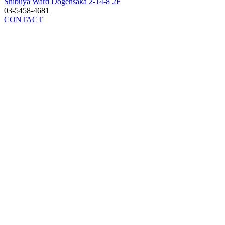
Shibuya Ward Dogensaka 2-14-8 2F
03-5458-4681
CONTACT