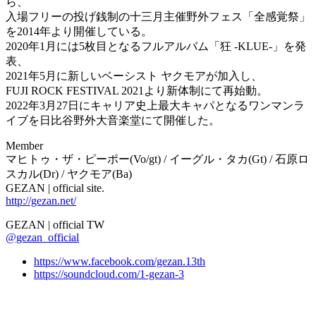
ら、
入場フリーの投げ銭制の十三月主催野外フェス「全感覚祭」
を2014年より開催している。
2020年1月には5枚目となるフルアルバム「狂 -KLUE-」を発
表、
2021年5月に新しいベーシスト ヤクモアが加入し、
FUJI ROCK FESTIVAL 2021より新体制にて再始動。
2022年3月27日にキャリア史上最大キャパとなるワンマンラ
イブを日比谷野外大音楽堂にて開催した。
Member
マヒトゥ・ザ・ピーポー(Vo/gt) / イーグル・タカ(Gt) / 石原ロ
スカル(Dr) / ヤクモア(Ba)
GEZAN | official site.
http://gezan.net/
GEZAN | official TW
@gezan_official
https://www.facebook.com/gezan.13th
https://soundcloud.com/1-gezan-3