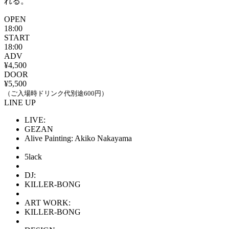
れる。
OPEN
18:00
START
18:00
ADV
¥4,500
DOOR
¥5,500
（ご入場時ドリンク代別途600円）
LINE UP
LIVE:
GEZAN
Alive Painting: Akiko Nakayama
5lack
DJ:
KILLER-BONG
ART WORK:
KILLER-BONG