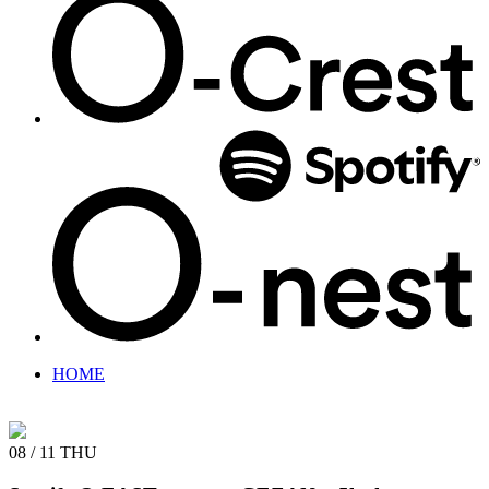
HOME
08 / 11
THU