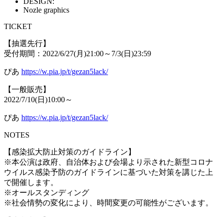
DESIGN:
Nozle graphics
TICKET
【抽選先行】
受付期間：2022/6/27(月)21:00～7/3(日)23:59
ぴあ
https://w.pia.jp/t/gezan5lack/
【一般販売】
2022/7/10(日)10:00～
ぴあ
https://w.pia.jp/t/gezan5lack/
NOTES
【感染拡大防止対策のガイドライン】
※本公演は政府、自治体および会場より示された新型コロナ
ウイルス感染予防のガイドラインに基づいた対策を講じた上
で開催します。
※オールスタンディング
※社会情勢の変化により、時間変更の可能性がございます。