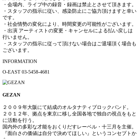
・会場内、ライブ中の録音・録画は禁止とさせて頂きます。
・スタッフの指示に従い、感染防止にご協力頂けますと幸い
です。
・社会情勢の変化により、時間変更の可能性がございます。
・出演 アーティストの変更・キャンセルによる払い戻しは
行いません。
・スタッフの指示に従って頂けない場合はご退場頂く場合も
ございます。
INFORMATION
O-EAST 03-5458-4681
GEZAN
２００９年大阪にて結成のオルタナティブロックバンド。
２０１２年、拠点を東京に移し全国各地で独自の視点をもと
に活動を行う。
国内外の多彩な才能をおくりだすレーベル・十三月を主催。
『面白さの価値は自分で決めてほしい』というコンセプトか