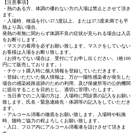
【注意事項】
・熱のある方、体調の優れない方の入場は禁止とさせて頂き
ます。
・入場時、検温を行い37.5度以上、または37.5度未満でも平
熱より高い場合、
発熱の有無に関わらず体調不良の症状が見られる場合は入店
をお断りします。
・マスクの着用を必ずお願い致します。マスクをしていない
お客様は入場をお断り致します。
（お持ちでない場合は、受付にてお申し出ください。1枚100
円にて販売しております。）
・チケット購入時に個人情報を登録していただきます。
・登録いただいた個人情報は、万が一陽性感染者が発生した
場合の感染経路追跡のための利用、及び保健所等の公的機関
に提出することを目的とし、適切に管理いたします。
・当日券でのご入場の方は、入場時に問診票の記入をお願い
致します。氏名・緊急連絡先・体調等の記入をしていただき
ます。
・アルコール消毒の徹底をお願い致します。入場時や転換
時、随時ご協力の程よろしくお願い致します。
・入口、フロア内にアルコール消毒液を設けさせて頂きま