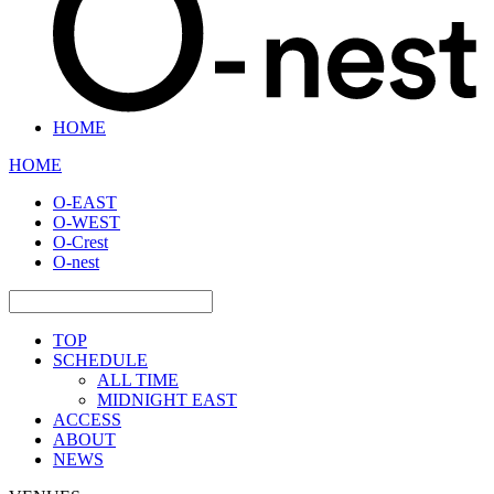
HOME
HOME
O-EAST
O-WEST
O-Crest
O-nest
TOP
SCHEDULE
ALL TIME
MIDNIGHT EAST
ACCESS
ABOUT
NEWS