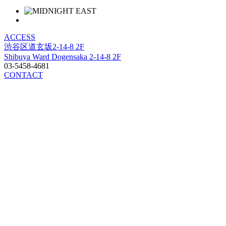
ACCESS
渋谷区道玄坂2-14-8 2F
Shibuya Ward Dogensaka 2-14-8 2F
03-5458-4681
CONTACT