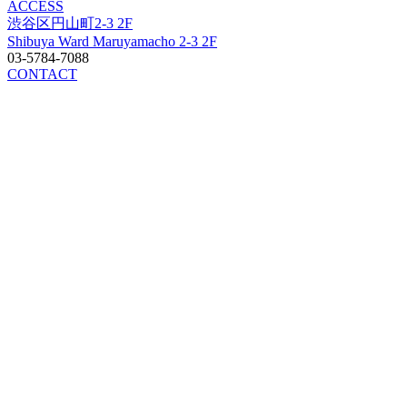
ACCESS
渋谷区円山町2-3 2F
Shibuya Ward Maruyamacho 2-3 2F
03-5784-7088
CONTACT