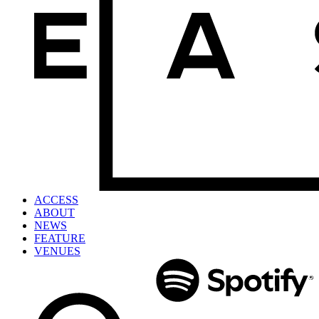
ACCESS
ABOUT
NEWS
FEATURE
VENUES