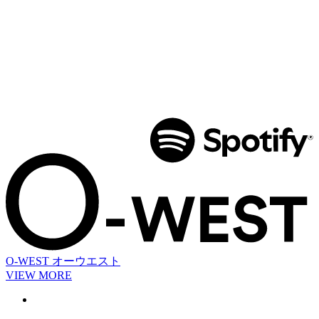
O-WEST
オーウエスト
VIEW MORE