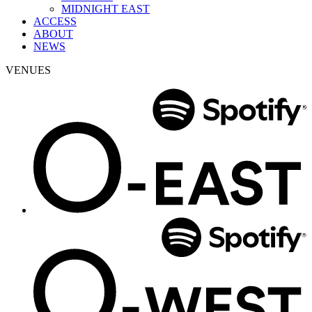
MIDNIGHT EAST
ACCESS
ABOUT
NEWS
VENUES