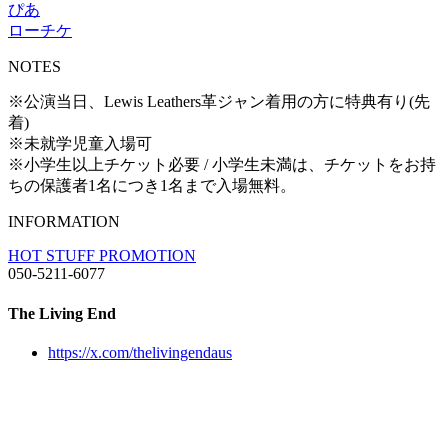
ぴあ
ローチケ
NOTES
※公演当日、Lewis Leathers革ジャン着用の方に特典有り(先
着)
※未就学児童入場可
※小学生以上チケット必要 / 小学生未満は、チケットをお持
ちの保護者1名につき1名まで入場無料。
INFORMATION
HOT STUFF PROMOTION
050-5211-6077
The Living End
https://x.com/thelivingendaus