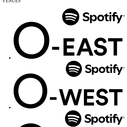
VENUES