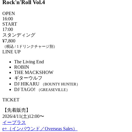
Rock'n'Roll Vol.4
OPEN
16:00
START
17:00
スタンディング
¥7,800
（税込 / 1ドリンクチャージ別）
LINE UP
The Living End
ROBIN
THE MACKSHOW
ギターウルフ
DJ HIKARU
（BOUNTY HUNTER）
DJ TAGO!
（GREASEVILLE）
TICKET
【先着販売】
2026/4/11(土)12:00〜
イープラス
e+（インバウンド／Overseas Sales）