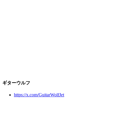
ギターウルフ
https://x.com/GuitarWolfJet