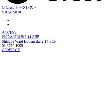
O-Crest
オークレスト
VIEW MORE
ACCESS
渋谷区道玄坂2-14-8 5F
Shibuya Ward Dogensaka 2-14-8 5F
03-3770-1095
CONTACT