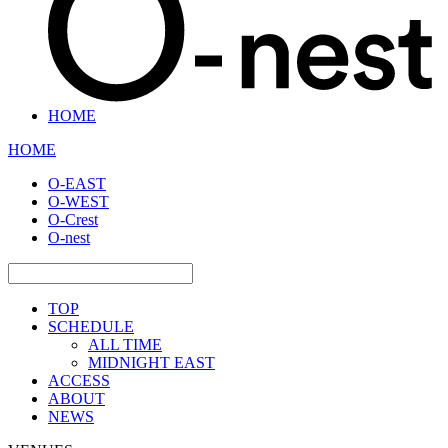
HOME
HOME
O-EAST
O-WEST
O-Crest
O-nest
TOP
SCHEDULE
ALL TIME
MIDNIGHT EAST
ACCESS
ABOUT
NEWS