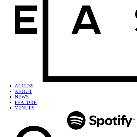
ACCESS
ABOUT
NEWS
FEATURE
VENUES