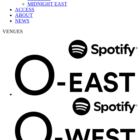
MIDNIGHT EAST
ACCESS
ABOUT
NEWS
VENUES