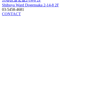
渋谷区道玄坂2-14-8 2F
Shibuya Ward Dogensaka 2-14-8 2F
03-5458-4681
CONTACT