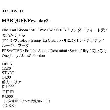
09 / 10
WED
MARQUEE Fes. -day2-
One Last Bloom / MEOWMEW / EDEN / ワンダーウィード天 /
まねきケチャ
アキシブproject / Bunny La Crew / ハルニシオン / テラテラ /
ルージュブック
FES☆TIVE / Peel the Apple / Root mimi / Sweet Alley / 花いろは
Onephony / JamsCollection
OPEN
13:30
START
14:00
前方エリア
¥11,000
全自由
¥4,000
（ご入場時ドリンク代別途600円）
TICKET