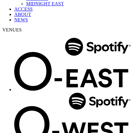
MIDNIGHT EAST
ACCESS
ABOUT
NEWS
VENUES