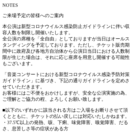
NOTES
ご来場予定の皆様へのご案内
本公演は新型コロナウイルス感染防止ガイドラインに伴い収
容人数を制限し開催いたします。
全公演の席種を「全自由」としておりますが当日はオールス
タンディングを予定しております。ただし、チケット販売期
間中に政府及び各地方自治体から公演日当日における人数制
限が生じた場合は、それに応じ座席を用意し開催する可能性
もございます。
「音楽コンサートにおける新型コロナウイルス感染予防対策
ガイドライン」に基づき、下記の通りガイドラインを定めさ
せていただきます。
お客様にはご不便をおかけしますが、安全な公演実施の為、
ご理解とご協力の程、よろしくお願い致します。
■以下のいずれかに該当される方はご入場をお断りさせて頂
くとともに、チケットの払い戻しには対応いたしかねます。
・37.5℃以上の発熱、咳、下痢、味覚障害、嗅覚障害、だる
さ、息苦しさ等の症状がある方