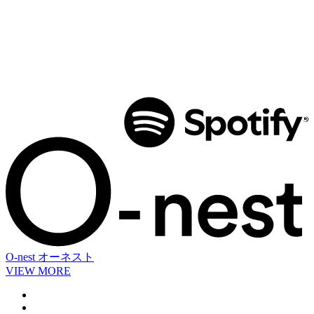
O-nest
オーネスト
VIEW MORE