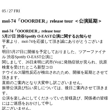
05 / 27
FRI
mol-74「OOORDER」release tour
＜公演延期＞
mol-74「OOORDER」release tour
5月27日 渋谷Spotify O-EAST公演に関するお知らせ
平素より、mol-74を応援して頂き誠にありがとうございま
す。
明日5月27日に開催を予定しておりました、ツアーファイナ
ル 渋谷Spotify O-EAST公演に
関しまして、26日未明に武市(Vo)に発熱症状が見られ、抗原
検査を受けたところ新型コロ
ナウイルス陽性反応が検出されたため、開催を延期とさせて
頂きます。
直前のご案内となり大変申し訳ございません。
振替公演及び払い戻しについては、後日ご案内させて頂きま
す。
公演を楽しみにしてくださっていた皆様及び、関係者の皆様
にはご迷惑をおかけして申し
訳ございません。