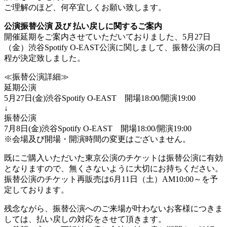
ご理解のほど、何卒宜しくお願い致します。
公演振替公演 及び 払い戻しに関するご案内
開催延期をご案内させていただいておりました、5月27日
（金）渋谷Spotify O-EAST公演に関しまして、振替公演の日
程が決定致しました。
≪振替公演詳細≫
延期公演
5月27日(金)渋谷Spotify O-EAST 開場18:00/開演19:00
↓
振替公演
7月8日(金)渋谷Spotify O-EAST 開場18:00/開演19:00
※会場及び開場・開演時間の変更はございません。
既にご購入いただいた東京公演のチケットは振替公演に有効
となりますので、無くさないように大切にお持ちください。
振替公演のチケット再販売は6月11日（土）AM10:00～を予
定しております。
残念ながら、振替公演へのご来場が叶わないお客様につきま
しては、払い戻しの対応をさせて頂きます。