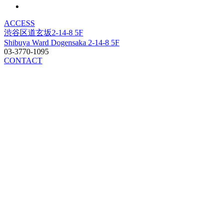
ACCESS
渋谷区道玄坂2-14-8 5F
Shibuya Ward Dogensaka 2-14-8 5F
03-3770-1095
CONTACT