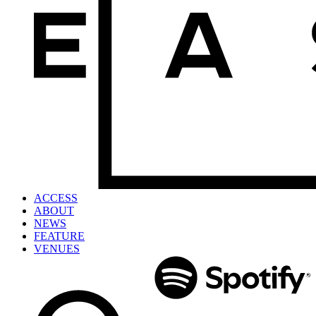
ACCESS
ABOUT
NEWS
FEATURE
VENUES