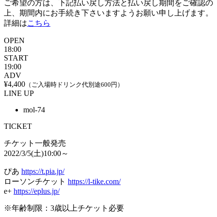
ご希望の方は、下記払い戻し方法と払い戻し期間をご確認の
上、期間内にお手続き下さいますようお願い申し上げます。
詳細は
こちら
OPEN
18:00
START
19:00
ADV
¥4,400
（ご入場時ドリンク代別途600円）
LINE UP
mol-74
TICKET
チケット一般発売
2022/3/5(土)10:00～
ぴあ
https://t.pia.jp/
ローソンチケット
https://l-tike.com/
e+
https://eplus.jp/
※年齢制限：3歳以上チケット必要