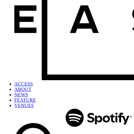
ACCESS
ABOUT
NEWS
FEATURE
VENUES