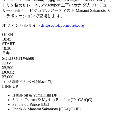
トリを務めたレーベル”Archipel”主宰のカナ ダ人プロデュー
サーPheek と、ビジュアルアーティスト Manami Sakamoto が
コラボレーションで登場しま す。
オフィシャルサイト:
https://tokyo.mutek.org
OPEN
18:45
START
19:30
早割
SOLD OUT
¥4,500
ADV
¥5,500
DOOR
¥7,000
（ご入場時ドリンク代別途600円）
LINE UP
HatisNoit & YumaKishi [JP]
Sakura Tsuruta & Myriam Boucher [JP+CA/QC]
Pantha du Prince [DE]
Pheek & Manami Sakamoto [CA/QC+JP]