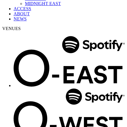
MIDNIGHT EAST
ACCESS
ABOUT
NEWS
VENUES