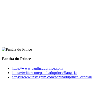
Pantha du Prince
https://www.panthaduprince.com
https://twitter.com/panthaduprince?lang=ja
https://www.instagram.com/panthaduprince_official/