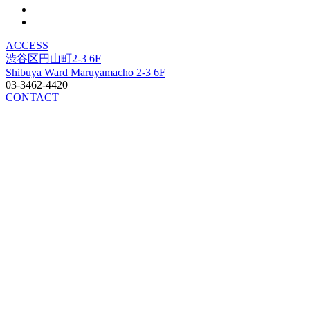
ACCESS
渋谷区円山町2-3 6F
Shibuya Ward Maruyamacho 2-3 6F
03-3462-4420
CONTACT