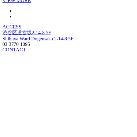
VIEW MORE
ACCESS
渋谷区道玄坂2-14-8 5F
Shibuya Ward Dogensaka 2-14-8 5F
03-3770-1095
CONTACT