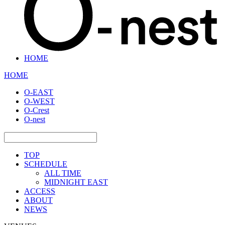
HOME
HOME
O-EAST
O-WEST
O-Crest
O-nest
TOP
SCHEDULE
ALL TIME
MIDNIGHT EAST
ACCESS
ABOUT
NEWS