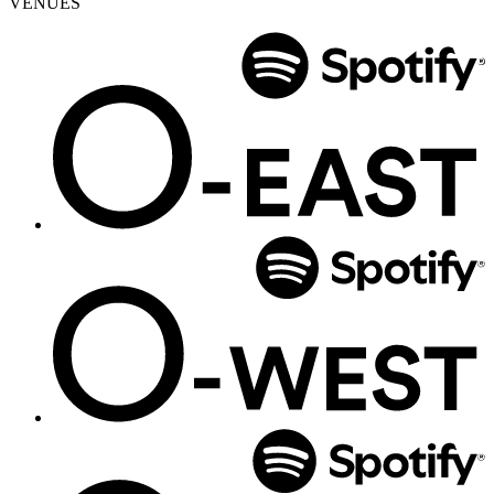
VENUES