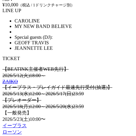
¥10,000
（税込 / 1ドリンクチャージ別）
LINE UP
CAROLINE
MY NEW BAND BELIEVE
Special guests (DJ):
GEOFF TRAVIS
JEANNETTE LEE
TICKET
【BEATINK主催者WEB先行】
2026/5/12(火)18:00～
ZAIKO
【イープラス・プレイガイド最速先行受付(抽選)】
2026/5/13(水)12:00～2026/5/17(日)23:59
【プレオーダー】
2026/5/18(月)12:00～2026/5/20(水)23:59
【一般発売】
2026/5/23(土)10:00〜
イープラス
ローソン