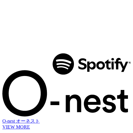
O-nest
オーネスト
VIEW MORE