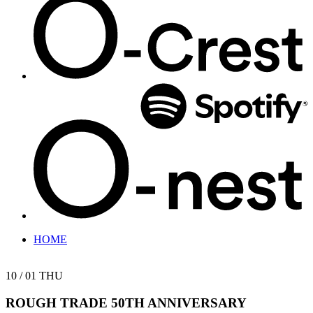
HOME
10 / 01
THU
ROUGH TRADE 50TH ANNIVERSARY