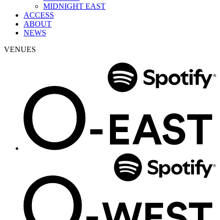
MIDNIGHT EAST
ACCESS
ABOUT
NEWS
VENUES