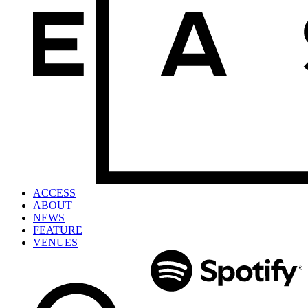
ACCESS
ABOUT
NEWS
FEATURE
VENUES