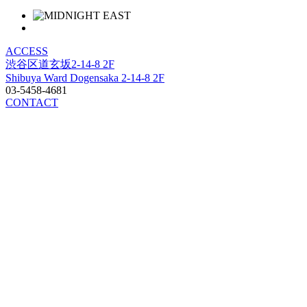
ACCESS
渋谷区道玄坂2-14-8 2F
Shibuya Ward Dogensaka 2-14-8 2F
03-5458-4681
CONTACT