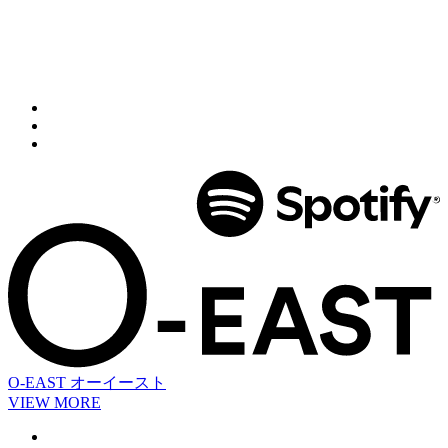
O-EAST
オーイースト
VIEW MORE