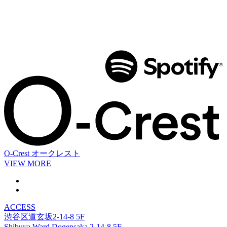
O-Crest
オークレスト
VIEW MORE
ACCESS
渋谷区道玄坂2-14-8 5F
Shibuya Ward Dogensaka 2-14-8 5F