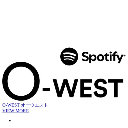
O-WEST
オーウエスト
VIEW MORE