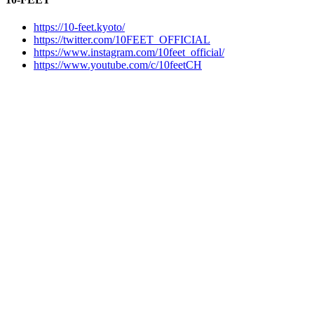
https://10-feet.kyoto/
https://twitter.com/10FEET_OFFICIAL
https://www.instagram.com/10feet_official/
https://www.youtube.com/c/10feetCH