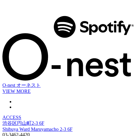
O-nest
オーネスト
VIEW MORE
ACCESS
渋谷区円山町2-3 6F
Shibuya Ward Maruyamacho 2-3 6F
03-3462-4420