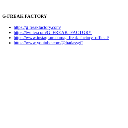
G-FREAK FACTORY
https://g-freakfactory.com/
https://twitter.com/G_FREAK_FACTORY
https://www.instagram.com/g_freak_factory_official/
https://www.youtube.com/@badassgff