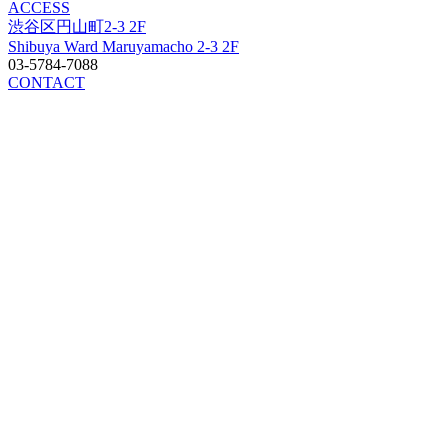
ACCESS
渋谷区円山町2-3 2F
Shibuya Ward Maruyamacho 2-3 2F
03-5784-7088
CONTACT