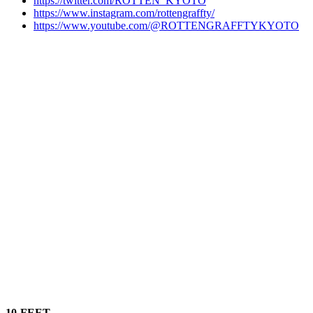
https://twitter.com/ROTTEN_KYOTO
https://www.instagram.com/rottengraffty/
https://www.youtube.com/@ROTTENGRAFFTYKYOTO
10-FEET