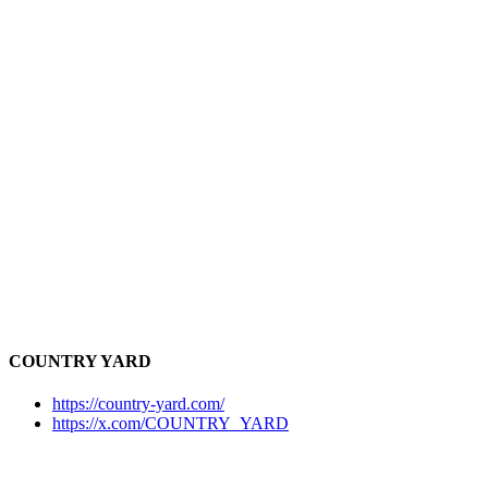
COUNTRY YARD
https://country-yard.com/
https://x.com/COUNTRY_YARD