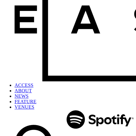
ACCESS
ABOUT
NEWS
FEATURE
VENUES