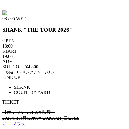
08 / 05
WED
SHANK "THE TOUR 2026"
OPEN
18:00
START
19:00
ADV
SOLD OUT
¥4,800
（税込 / 1ドリンクチャージ別）
LINE UP
SHANK
COUNTRY YARD
TICKET
【オフィシャル3次先⾏】
2026/6/15(⽉)20:00〜2026/6/21(⽇)23:59
イープラス