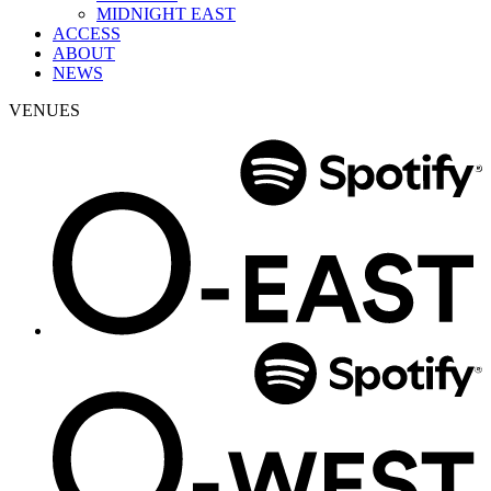
MIDNIGHT EAST
ACCESS
ABOUT
NEWS
VENUES