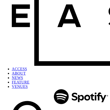
ACCESS
ABOUT
NEWS
FEATURE
VENUES