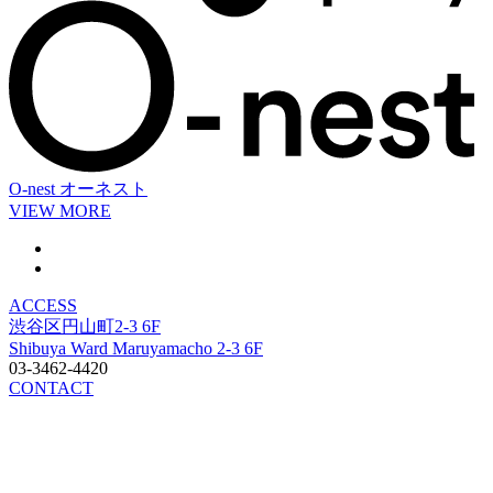
O-nest
オーネスト
VIEW MORE
ACCESS
渋谷区円山町2-3 6F
Shibuya Ward Maruyamacho 2-3 6F
03-3462-4420
CONTACT