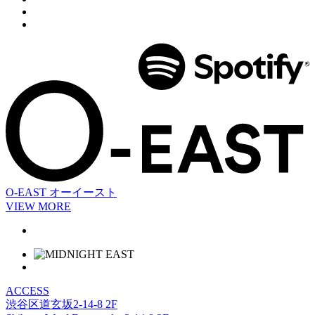
O-EAST
オーイースト
VIEW MORE
ACCESS
渋谷区道玄坂2-14-8 2F