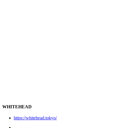
WHITEHEAD
https://whitehead.tokyo/