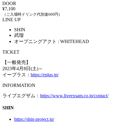
DOOR
¥7,100
（ご入場時ドリンク代別途600円）
LINE UP
SHIN
武瑠
オープニングアクト : WHITEHEAD
TICKET
【一般発売】
2023年4月8日(土)～
イープラス：
https://eplus.jp/
INFORMATION
ライブエグザム：
https://www.liveexsam.co.jp/contact/
SHIN
https://shin-project.jp/