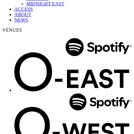
MIDNIGHT EAST
ACCESS
ABOUT
NEWS
VENUES