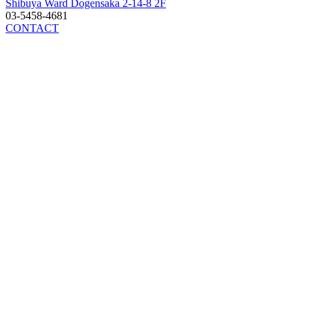
Shibuya Ward Dogensaka 2-14-8 2F
03-5458-4681
CONTACT