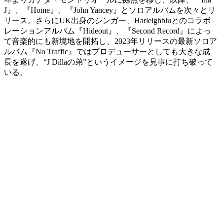
J』、『Home』、『John Yancey』とソロアルバムを次々とリ
リース。
さらにUK出身のシンガー、
Harleighbluとのコラボ
レーションアルバム『
Hideout』、『Second Record』によっ
て音楽的にも新境地を開拓し、
2023年リリースの最新ソロア
ルバム『No Traffic』ではプロデューサーとしても大きな成
長を遂げ、
“J Dillaの弟”というイメージを見事に打ち破って
いる。