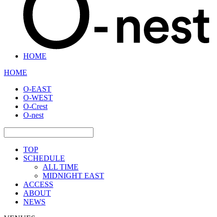
HOME
HOME
O-EAST
O-WEST
O-Crest
O-nest
TOP
SCHEDULE
ALL TIME
MIDNIGHT EAST
ACCESS
ABOUT
NEWS