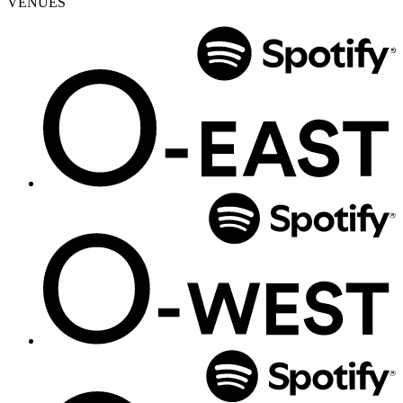
VENUES