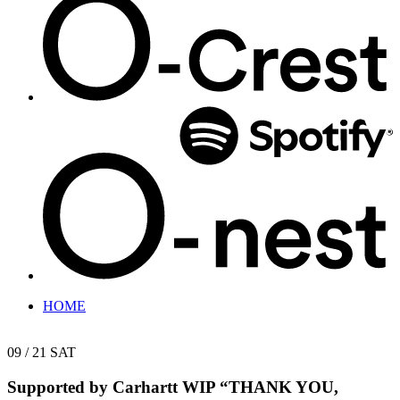
HOME
09 / 21
SAT
Supported by Carhartt WIP
“THANK YOU,