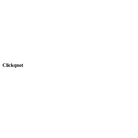
Clickqnot