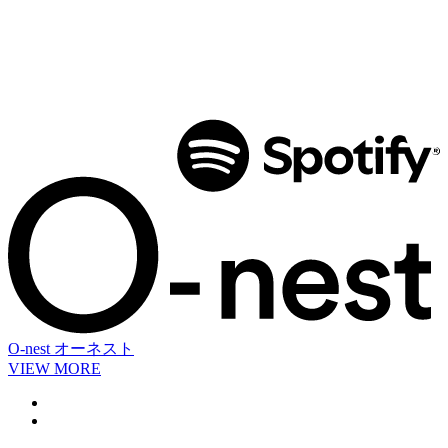
O-nest
オーネスト
VIEW MORE