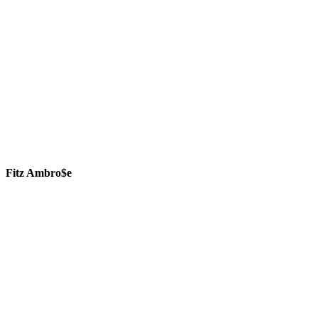
Fitz Ambro$e