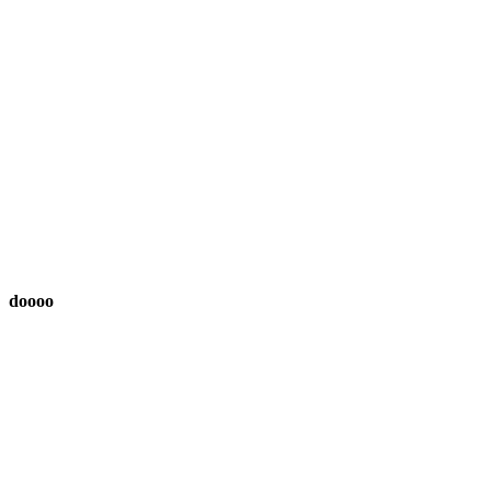
doooo