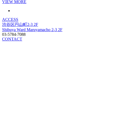
VIEW MORE
ACCESS
渋谷区円山町2-3 2F
Shibuya Ward Maruyamacho 2-3 2F
03-5784-7088
CONTACT