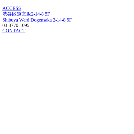
ACCESS
渋谷区道玄坂2-14-8 5F
Shibuya Ward Dogensaka 2-14-8 5F
03-3770-1095
CONTACT