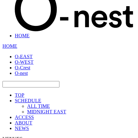
HOME
HOME
O-EAST
O-WEST
O-Crest
O-nest
TOP
SCHEDULE
ALL TIME
MIDNIGHT EAST
ACCESS
ABOUT
NEWS