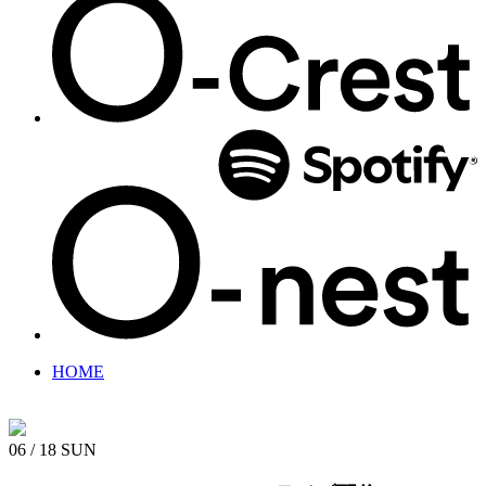
HOME
06 / 18
SUN