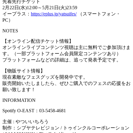
先着先行チケット
2月22日(水)12:00～5月21日(火)23:59
イープラス：
https://eplus.jp/yatsuifes/
（スマートフォン・
PC）
NOTES
【オンライン配信チケット情報】
オンラインライブコンテンツ視聴は主に無料でご参加頂けま
す。（一部プラットフォーム会員限定コンテンツあり）
プラットフォームなどの詳細は、追って発表予定です。
【物販サイト情報】
現在素敵なフェスグッズを開発中です。
販売開始いたしましたら、ぜひご購入でのフェスの応援をお
願い致します！
INFORMATION
Spotify O-EAST：03-5458-4681
主催 : やついいちろう
制作：シブヤテレビジョン / トゥインクルコーポレーション