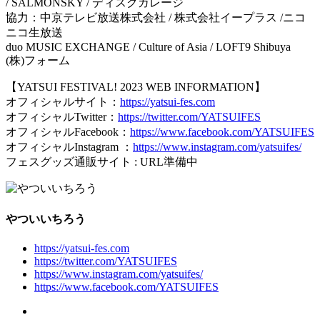
/ SALMONSKY / ディスクガレージ
協力：中京テレビ放送株式会社 / 株式会社イープラス /ニコ
ニコ生放送
duo MUSIC EXCHANGE / Culture of Asia / LOFT9 Shibuya
(株)フォーム
【YATSUI FESTIVAL! 2023 WEB INFORMATION】
オフィシャルサイト：
https://yatsui-fes.com
オフィシャルTwitter：
https://twitter.com/YATSUIFES
オフィシャルFacebook：
https://www.facebook.com/YATSUIFES
オフィシャルInstagram ：
https://www.instagram.com/yatsuifes/
フェスグッズ通販サイト : URL準備中
やついいちろう
https://yatsui-fes.com
https://twitter.com/YATSUIFES
https://www.instagram.com/yatsuifes/
https://www.facebook.com/YATSUIFES