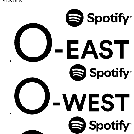
VENUES