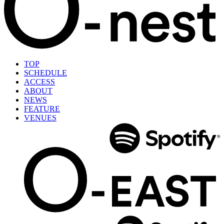
TOP
SCHEDULE
ACCESS
ABOUT
NEWS
FEATURE
VENUES