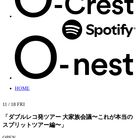
HOME
11 / 18
FRI
「ダブルレコ発ツアー 大家族会議〜これが本当の
スプリットツアー編〜」
OPEN