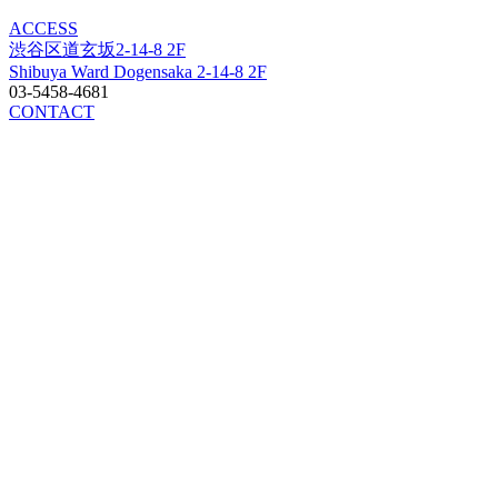
ACCESS
渋谷区道玄坂2-14-8 2F
Shibuya Ward Dogensaka 2-14-8 2F
03-5458-4681
CONTACT