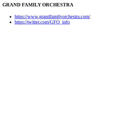
GRAND FAMILY ORCHESTRA
https://www.grandfamilyorchestra.com/
https://twitter.com/GFO_info