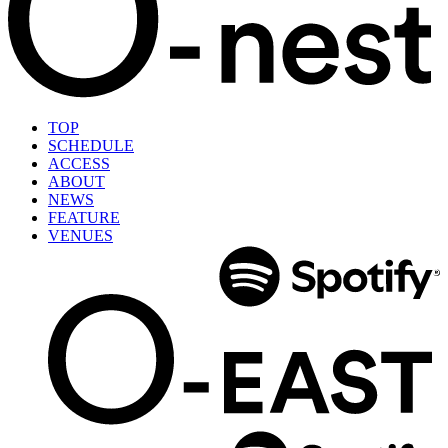
TOP
SCHEDULE
ACCESS
ABOUT
NEWS
FEATURE
VENUES