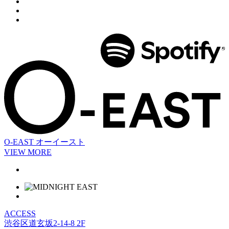
O-EAST
オーイースト
VIEW MORE
ACCESS
渋谷区道玄坂2-14-8 2F