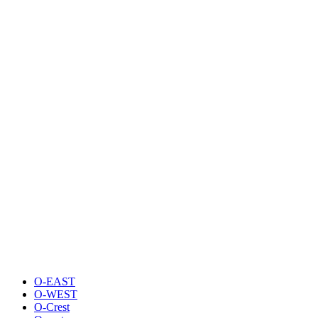
O-EAST
O-WEST
O-Crest