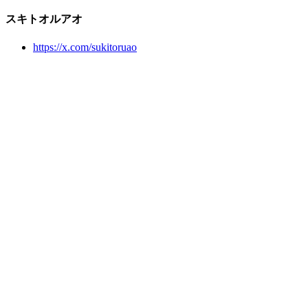
スキトオルアオ
https://x.com/sukitoruao