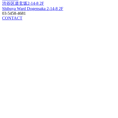
渋谷区道玄坂2-14-8 2F
Shibuya Ward Dogensaka 2-14-8 2F
03-5458-4681
CONTACT