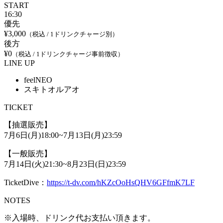
START
16:30
優先
¥3,000
（税込 / 1ドリンクチャージ別）
後方
¥0
（税込 / 1ドリンクチャージ事前徴収）
LINE UP
feelNEO
スキトオルアオ
TICKET
【抽選販売】
7月6日(月)18:00~7月13日(月)23:59
【一般販売】
7月14日(火)21:30~8月23日(日)23:59
TicketDive：
https://t-dv.com/hKZcOoHsQHV6GFfmK7LF
NOTES
※入場時、ドリンク代お支払い頂きます。