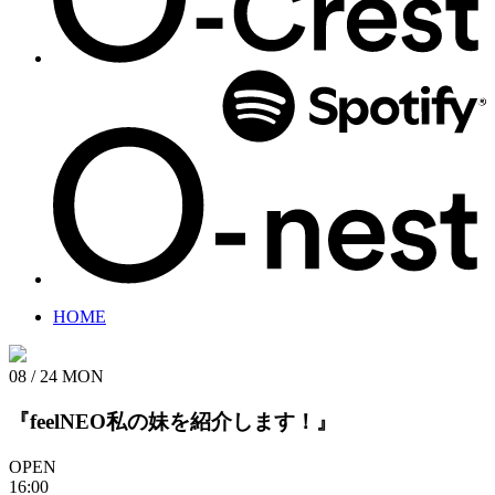
HOME
08 / 24
MON
『feelNEO私の妹を紹介します！』
OPEN
16:00