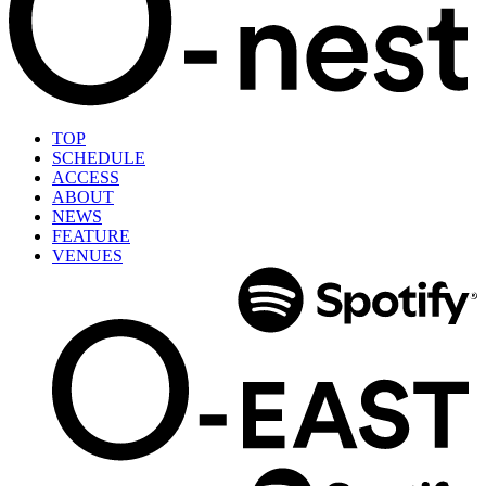
TOP
SCHEDULE
ACCESS
ABOUT
NEWS
FEATURE
VENUES