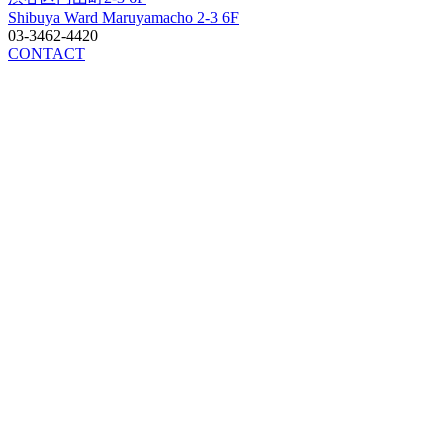
Shibuya Ward Maruyamacho 2-3 6F
03-3462-4420
CONTACT