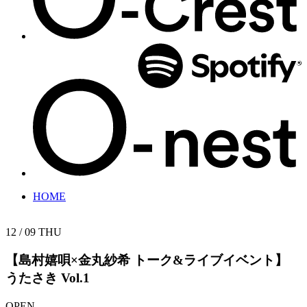
HOME
12 / 09
THU
【島村嬉唄×金丸紗希 トーク&ライブイベント】
うたさき Vol.1
OPEN