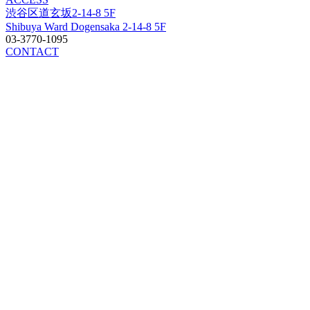
渋谷区道玄坂2-14-8 5F
Shibuya Ward Dogensaka 2-14-8 5F
03-3770-1095
CONTACT