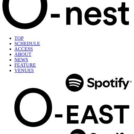
TOP
SCHEDULE
ACCESS
ABOUT
NEWS
FEATURE
VENUES