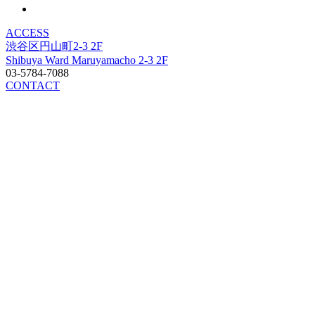
ACCESS
渋谷区円山町2-3 2F
Shibuya Ward Maruyamacho 2-3 2F
03-5784-7088
CONTACT