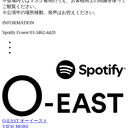
※会場内ではマスク着用のうえ、お客様同士の間隔を保って
ご観覧ください。
※公演中の場所移動、発声はお控えください。
INFORMATION
Spotify O-nest 03-3462-4420
O-EAST
オーイースト
VIEW MORE