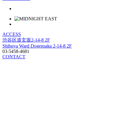
ACCESS
渋谷区道玄坂2-14-8 2F
Shibuya Ward Dogensaka 2-14-8 2F
03-5458-4681
CONTACT