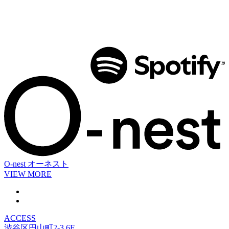
O-nest
オーネスト
VIEW MORE
ACCESS
渋谷区円山町2-3 6F