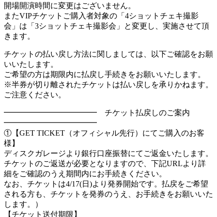
開場開演時間に変更はございません。
またVIPチケットご購入者対象の「4ショットチェキ撮影
会」は「3ショットチェキ撮影会」と変更し、実施させて頂
きます。
チケットの払い戻し方法に関しましては、以下ご確認をお願
いいたします。
ご希望の方は期限内に払戻し手続きをお願いいたします。
※半券が切り離されたチケットは払い戻しを承りかねます。
ご注意ください。
━━━━━━━━━━━━ チケット払戻しのご案内
━━━━━━━━━━━━
①【GET TICKET（オフィシャル先行）にてご購入のお客
様】
ディスクガレージより銀行口座振替にてご返金いたします。
チケットのご返送が必要となりますので、下記URLより詳
細をご確認のうえ期間内にお手続きください。
なお、チケットは4/17(日)より発券開始です。払戻をご希望
される方も、チケットを発券のうえ、お手続きをお願いいた
します。）
【チケット送付期限】