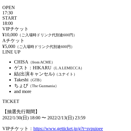
OPEN
17:30
START
18:00
VIPチケット
¥10,000
（ご入場時ドリンク代別途600円）
Aチケット
¥5,000
（ご入場時ドリンク代別途600円）
LINE UP
CHISA
（from ACME）
ゲスト：HIKARU
（L.A.LEMECCA）
結(出演キャンセル)
（ユナイト）
Takeshi
（GTB）
ちょび
（The Guzmania）
and more
TICKET
【抽選先行期間】
2022/1/30(日) 18:00 〜 2022/2/13(日) 23:59
VIPチケット：
https://www.getticket.jp/g?t=svpuioee