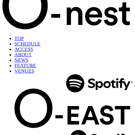
TOP
SCHEDULE
ACCESS
ABOUT
NEWS
FEATURE
VENUES