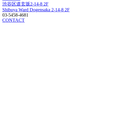
渋谷区道玄坂2-14-8 2F
Shibuya Ward Dogensaka 2-14-8 2F
03-5458-4681
CONTACT