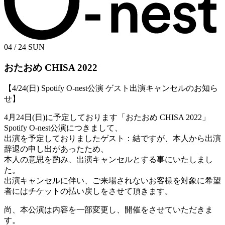
04 / 24
SUN
おたおめ CHISA 2022
【4/24(日) Spotify O-nest公演 ゲスト出演キャンセルのお知ら
せ】
4月24日(日)に予定しております「おたおめ CHISA 2022」
Spotify O-nest公演につきまして、
出演を予定しておりましたゲスト：結ですが、本人から出演
辞退の申し出があったため、
本人の意思を酌み、出演キャンセルとする事にいたしまし
た。
出演キャンセルに伴い、ご来場されないお客様を対象に希望
者にはチケットの払い戻しをさせて頂きます。
尚、本公演は内容を一部変更し、開催をさせていただきま
す。