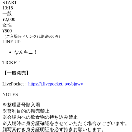
START
19:15
一般
¥2,000
女性
¥500
（ご入場時ドリンク代別途600円）
LINE UP
なんキニ！
TICKET
【一般発売】
LivePocket：
https://t.livepocket.jp/e/bjnwv
NOTES
※整理番号順入場
※営利目的の転売禁止
※会場内への飲食物の持ち込み禁止
※入場時に身分証確認をさせていただく場合がございます。
顔写真付き身分証明証を必ず持参お願いします。