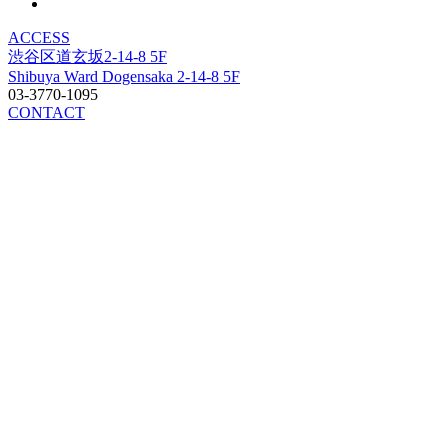
ACCESS
渋谷区道玄坂2-14-8 5F
Shibuya Ward Dogensaka 2-14-8 5F
03-3770-1095
CONTACT