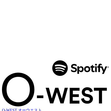
O-WEST
オーウエスト