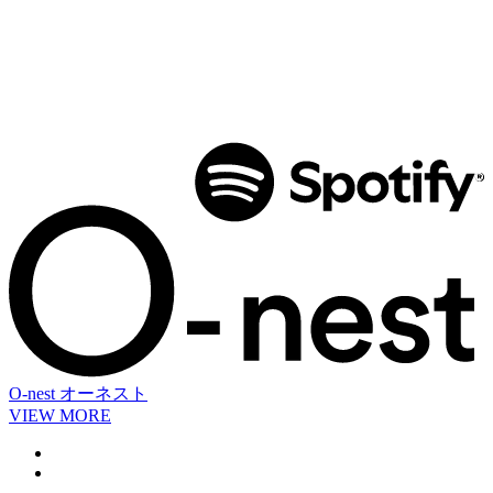
O-nest
オーネスト
VIEW MORE