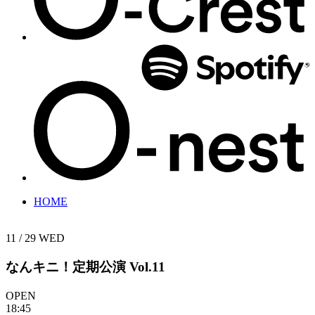
HOME
11 / 29
WED
なんキニ！定期公演 Vol.11
OPEN
18:45