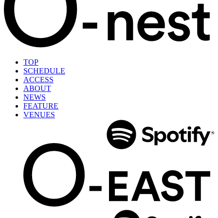
TOP
SCHEDULE
ACCESS
ABOUT
NEWS
FEATURE
VENUES