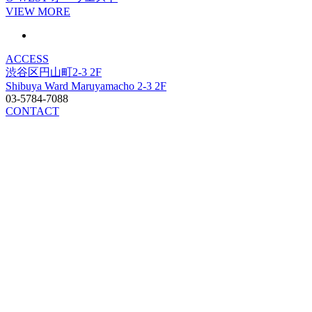
VIEW MORE
ACCESS
渋谷区円山町2-3 2F
Shibuya Ward Maruyamacho 2-3 2F
03-5784-7088
CONTACT