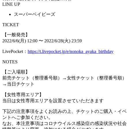
LINE UP
スーパーベイビーズ
TICKET
【一般発売】
2022/6/6(月) 12:00 〜 2022/6/28(火) 23:59
LivePocket：
https://t.livepocket.jp/e/nonoka_ayaka_birthday
NOTES
【ご入場順】
前売チケット（整理番号順）→女性チケット（整理番号順）
→当日チケット
【女性専用エリア】
当日は女性専用エリアを設置させていただきます
下記の注意事項をよくお読みの上、チケットのご購入・イベ
ントへご参加ください。
なお、本注意事項はコロナウイルス感染症の感染状況や社会