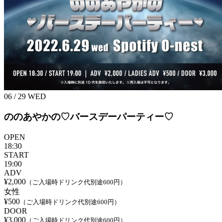
06 / 29
WED
ののあやかの♡バースデーパーティー♡
OPEN
18:30
START
19:00
ADV
¥2,000
（ご入場時ドリンク代別途600円）
女性
¥500
（ご入場時ドリンク代別途600円）
DOOR
¥3,000
（ご入場時ドリンク代別途600円）