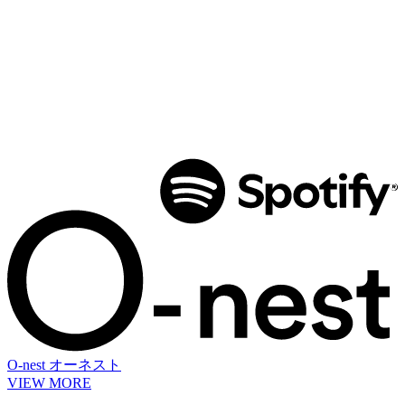
O-nest
オーネスト
VIEW MORE