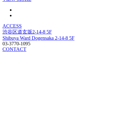
ACCESS
渋谷区道玄坂2-14-8 5F
Shibuya Ward Dogensaka 2-14-8 5F
03-3770-1095
CONTACT