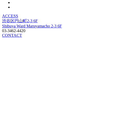
ACCESS
渋谷区円山町2-3 6F
Shibuya Ward Maruyamacho 2-3 6F
03-3462-4420
CONTACT