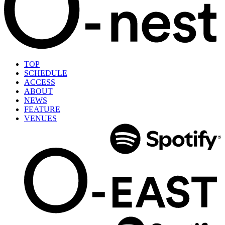
TOP
SCHEDULE
ACCESS
ABOUT
NEWS
FEATURE
VENUES