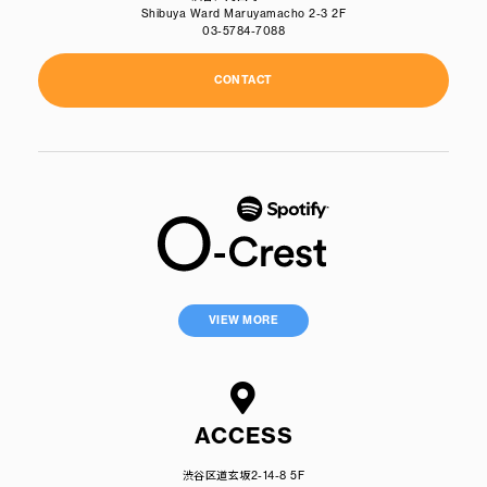
Shibuya Ward Maruyamacho 2-3 2F
03-5784-7088
CONTACT
VIEW MORE
ACCESS
渋谷区道玄坂2-14-8 5F