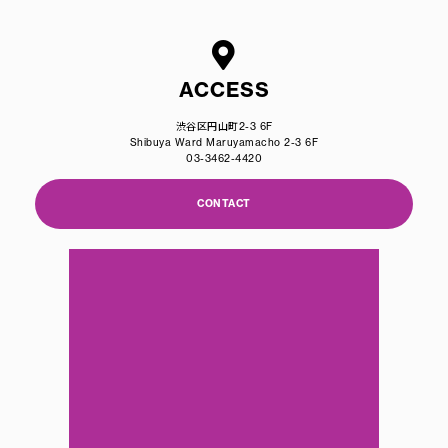
ACCESS
渋谷区円山町2-3 6F
Shibuya Ward Maruyamacho 2-3 6F
03-3462-4420
CONTACT