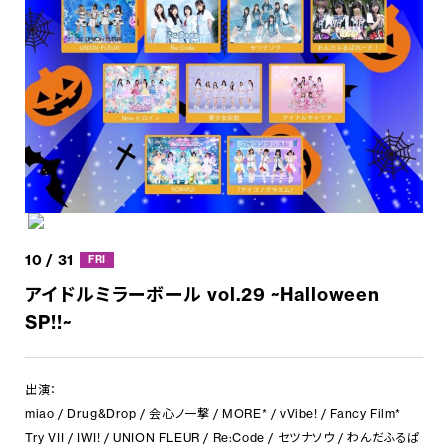
10 / 31
FRI
アイドルミラーボール vol.29 ~Halloween
SP!!~
出演：
miao / Drug&Drop / 会心ノ一撃 / MORE* / vVibe! / Fancy Film*
Try VII / IWI! / UNION FLEUR / Re:Code / セツナソウ / わんだふるぱ