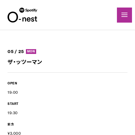
05 / 25
MON
ザ・ッツーマン
OPEN
19:00
START
19:30
前方
¥3,000