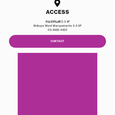
ACCESS
渋谷区円山町2-3 6F
Shibuya Ward Maruyamacho 2-3 6F
03-3462-4420
CONTACT