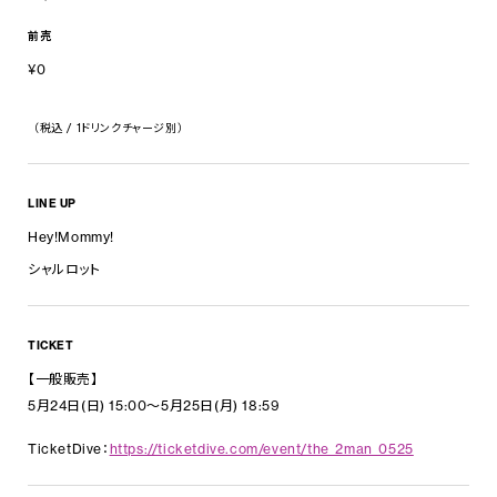
前売
¥0
（税込 / 1ドリンクチャージ別）
LINE UP
Hey!Mommy!
シャルロット
TICKET
【一般販売】
5月24日(日) 15:00〜5月25日(月) 18:59
TicketDive：
https://ticketdive.com/event/the_2man_0525