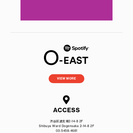
VIEW MORE
ACCESS
渋谷区道玄坂2-14-8 2F
Shibuya Ward Dogensaka 2-14-8 2F
03-5458-4681