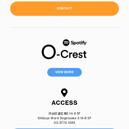
CONTACT
VIEW MORE
ACCESS
渋谷区道玄坂2-14-8 5F
Shibuya Ward Dogensaka 2-14-8 5F
03-3770-1095