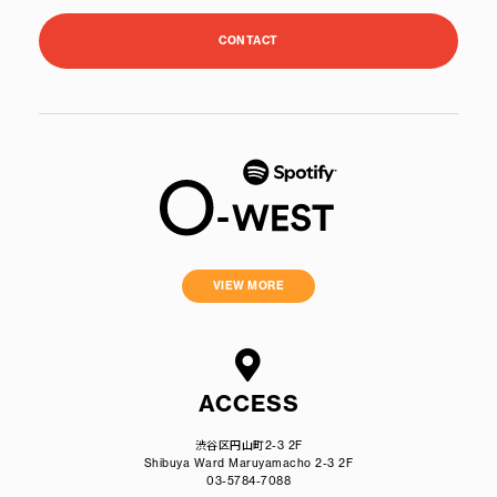
CONTACT
VIEW MORE
ACCESS
渋谷区円山町2-3 2F
Shibuya Ward Maruyamacho 2-3 2F
03-5784-7088