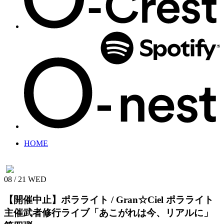
HOME
08 / 21
WED
【開催中止】ポラライト / Gran☆Ciel
ポラライト
主催武者修行ライブ「あこがれは今、リアルに」