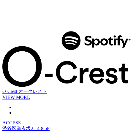
O-Crest
オークレスト
VIEW MORE
ACCESS
渋谷区道玄坂2-14-8 5F