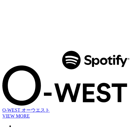
O-WEST
オーウエスト
VIEW MORE