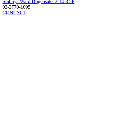
Shibuya Ward Dogensaka 2-14-8 5F
03-3770-1095
CONTACT