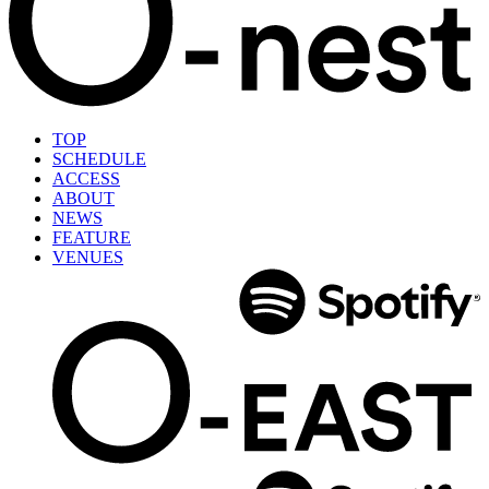
TOP
SCHEDULE
ACCESS
ABOUT
NEWS
FEATURE
VENUES