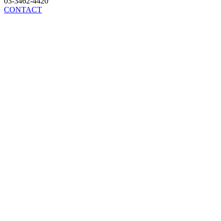
03-3462-4420
CONTACT