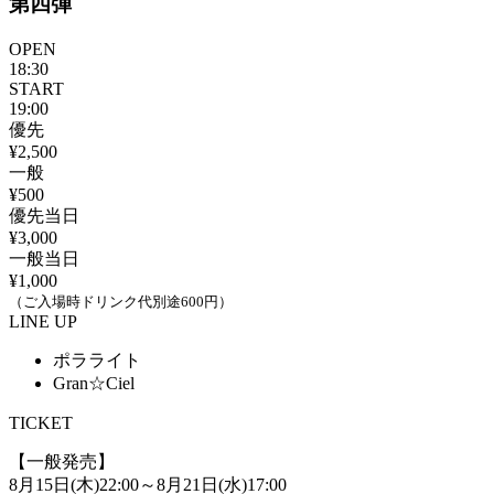
第四弾
OPEN
18:30
START
19:00
優先
¥2,500
一般
¥500
優先当日
¥3,000
一般当日
¥1,000
（ご入場時ドリンク代別途600円）
LINE UP
ポラライト
Gran☆Ciel
TICKET
【一般発売】
8月15日(木)22:00～8月21日(水)17:00