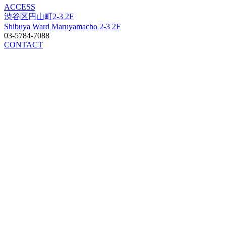
ACCESS
渋谷区円山町2-3 2F
Shibuya Ward Maruyamacho 2-3 2F
03-5784-7088
CONTACT