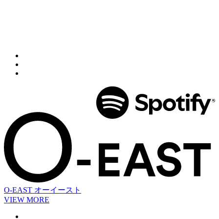
O-EAST
オーイースト
VIEW MORE