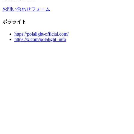
お問い合わせフォーム
ポラライト
https://polalight-official.com/
https://x.com/polalight_info