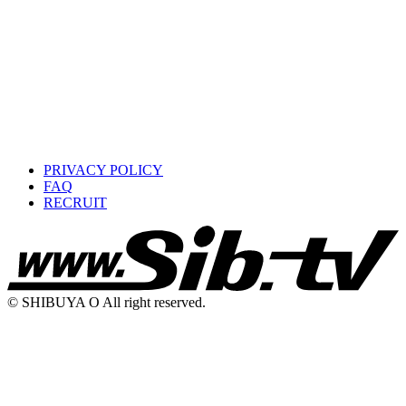
PRIVACY POLICY
FAQ
RECRUIT
© SHIBUYA O All right reserved.