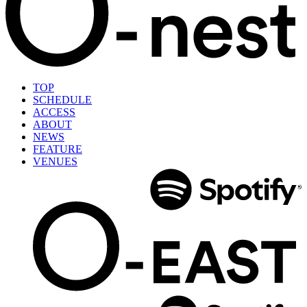
TOP
SCHEDULE
ACCESS
ABOUT
NEWS
FEATURE
VENUES