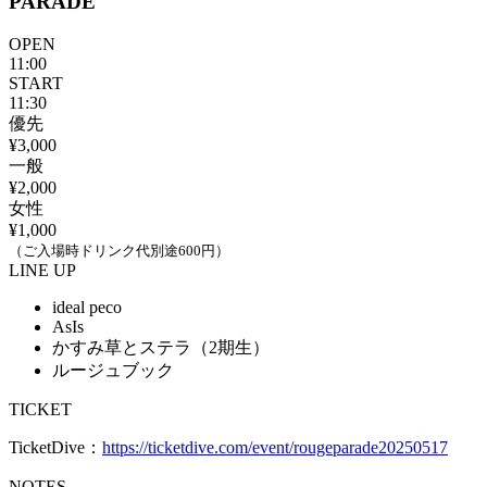
PARADE
OPEN
11:00
START
11:30
優先
¥3,000
一般
¥2,000
女性
¥1,000
（ご入場時ドリンク代別途600円）
LINE UP
ideal peco
AsIs
かすみ草とステラ（2期生）
ルージュブック
TICKET
TicketDive：
https://ticketdive.com/event/rougeparade20250517
NOTES