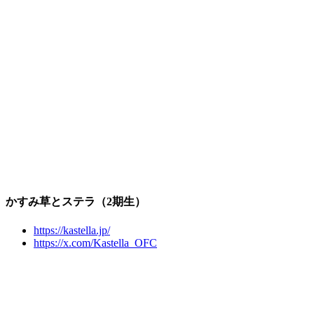
かすみ草とステラ（2期生）
https://kastella.jp/
https://x.com/Kastella_OFC