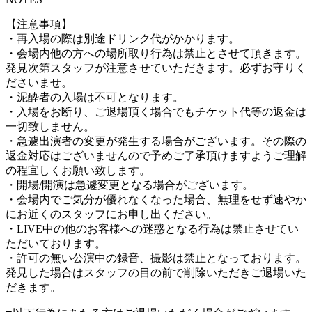
【注意事項】
・再入場の際は別途ドリンク代がかかります。
・会場内他の方への場所取り行為は禁止とさせて頂きます。
発見次第スタッフが注意させていただきます。必ずお守りく
ださいませ。
・泥酔者の入場は不可となります。
・入場をお断り、ご退場頂く場合でもチケット代等の返金は
一切致しません。
・急遽出演者の変更が発生する場合がございます。その際の
返金対応はございませんので予めご了承頂けますようご理解
の程宜しくお願い致します。
・開場/開演は急遽変更となる場合がございます。
・会場内でご気分が優れなくなった場合、無理をせず速やか
にお近くのスタッフにお申し出ください。
・LIVE中の他のお客様への迷惑となる行為は禁止させてい
ただいております。
・許可の無い公演中の録音、撮影は禁止となっております。
発見した場合はスタッフの目の前で削除いただきご退場いた
だきます。