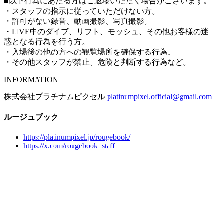
■以下行為にあたる方はご退場いただく場合がございます。
・スタッフの指示に従っていただけない方。
・許可がない録音、動画撮影、写真撮影。
・LIVE中のダイブ、リフト、モッシュ、その他お客様の迷
惑となる行為を行う方。
・入場後の他の方への観覧場所を確保する行為。
・その他スタッフが禁止、危険と判断する行為など。
INFORMATION
株式会社プラチナムピクセル
platinumpixel.official@gmail.com
ルージュブック
https://platinumpixel.jp/rougebook/
https://x.com/rougebook_staff