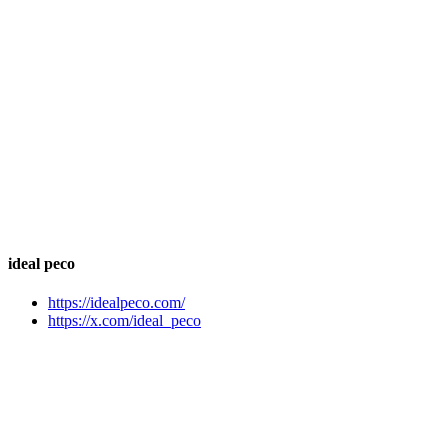
ideal peco
https://idealpeco.com/
https://x.com/ideal_peco