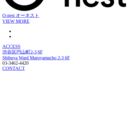
O-nest
オーネスト
VIEW MORE
ACCESS
渋谷区円山町2-3 6F
Shibuya Ward Maruyamacho 2-3 6F
03-3462-4420
CONTACT