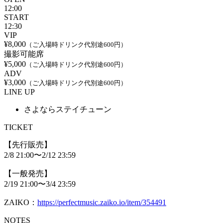
12:00
START
12:30
VIP
¥8,000
（ご入場時ドリンク代別途600円）
撮影可能席
¥5,000
（ご入場時ドリンク代別途600円）
ADV
¥3,000
（ご入場時ドリンク代別途600円）
LINE UP
さよならステイチューン
TICKET
【先行販売】
2/8 21:00〜2/12 23:59
【一般発売】
2/19 21:00〜3/4 23:59
ZAIKO：
https://perfectmusic.zaiko.io/item/354491
NOTES