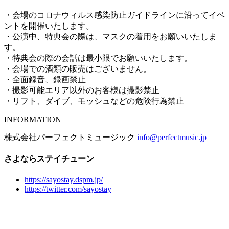
・会場のコロナウィルス感染防止ガイドラインに沿ってイベ
ントを開催いたします。
・公演中、特典会の際は、マスクの着用をお願いいたしま
す。
・特典会の際の会話は最小限でお願いいたします。
・会場での酒類の販売はございません。
・全面録音、録画禁止
・撮影可能エリア以外のお客様は撮影禁止
・リフト、ダイブ、モッシュなどの危険行為禁止
INFORMATION
株式会社パーフェクトミュージック
info@perfectmusic.jp
さよならステイチューン
https://sayostay.dspm.jp/
https://twitter.com/sayostay