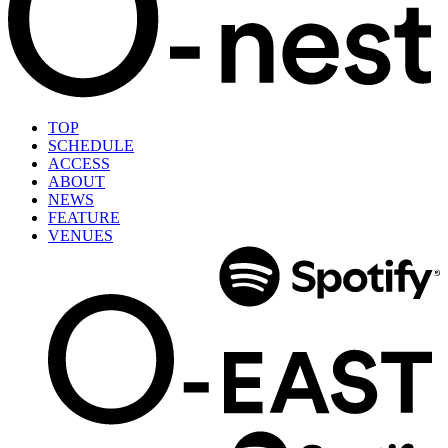
TOP
SCHEDULE
ACCESS
ABOUT
NEWS
FEATURE
VENUES