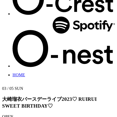
HOME
03 / 05
SUN
大崎瑠衣バースデーライブ2023♡
RUIRUI
SWEET BIRTHDAY♡
OPEN