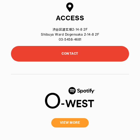
ACCESS
渋谷区道玄坂2-14-8 2F
Shibuya Ward Dogensaka 2-14-8 2F
03-5458-4681
CONTACT
VIEW MORE