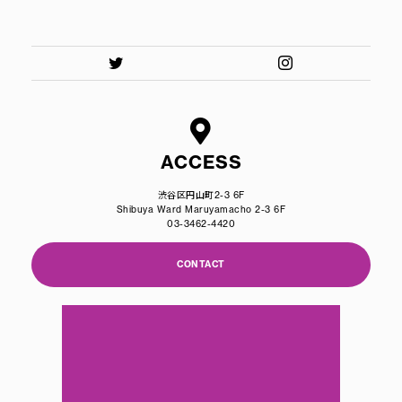
ACCESS
渋谷区円山町2-3 6F
Shibuya Ward Maruyamacho 2-3 6F
03-3462-4420
CONTACT