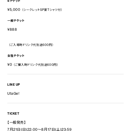
Sチケット
¥5,000
（シークレットSP宴Tシャツ付）
一般チケット
¥888
（ご入場時ドリンク代別途600円）
女性チケット
¥0
（ご購入時ドリンク代別途600円）
LINE UP
UtaGe!
TICKET
【一般発売】
7月21日(日)22:00～8月17日(土)23:59