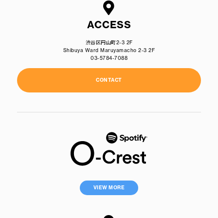
ACCESS
渋谷区円山町2-3 2F
Shibuya Ward Maruyamacho 2-3 2F
03-5784-7088
CONTACT
VIEW MORE