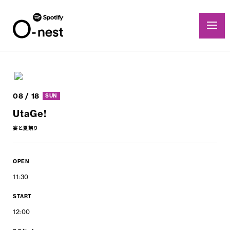
08 / 18
SUN
UtaGe!
宴と夏祭り
OPEN
11:30
START
12:00