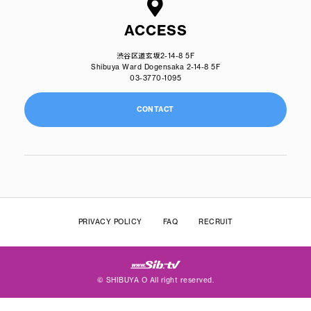
ACCESS
渋谷区道玄坂2-14-8 5F
Shibuya Ward Dogensaka 2-14-8 5F
03-3770-1095
CONTACT
PRIVACY POLICY
FAQ
RECRUIT
© SHIBUYA O All right reserved.