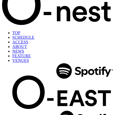
TOP
SCHEDULE
ACCESS
ABOUT
NEWS
FEATURE
VENUES