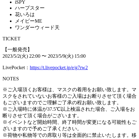
iSPY
ハープスター
花いろは
メイビーME
ワンダーウィード天
TICKET
【一般発売】
2023/5/2(火) 22:00 〜 2023/5/9(火) 15:00
LivePocket：
https://t.livepocket.jp/e/g7rw2
NOTES
※ご入場頂くお客様は、マスクの着用をお願い致します。マ
スクをされていないお客様のご入場はお断りさせて頂く場合
もございますのでご理解ご了承の程お願い致します。
※ご入場時に体温が37.5℃以上検温された場合、ご入場をお
断りさせて頂く場合がございます。
※イベントなど開始時間、終了時間が変更になる可能性もご
ざいますので予めご了承ください。
※荷物や私物等での席取り等は全面的に禁止いたします。移