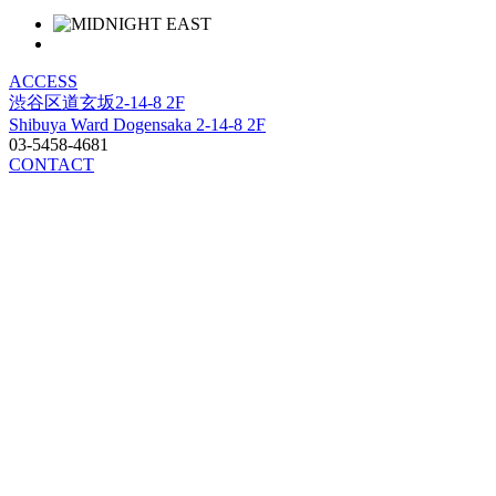
ACCESS
渋谷区道玄坂2-14-8 2F
Shibuya Ward Dogensaka 2-14-8 2F
03-5458-4681
CONTACT