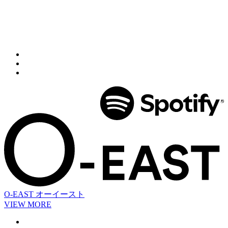
O-EAST
オーイースト
VIEW MORE