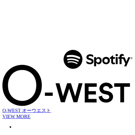
O-WEST
オーウエスト
VIEW MORE