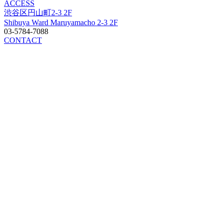
ACCESS
渋谷区円山町2-3 2F
Shibuya Ward Maruyamacho 2-3 2F
03-5784-7088
CONTACT