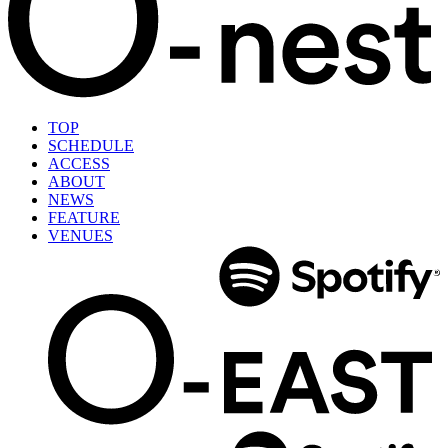
TOP
SCHEDULE
ACCESS
ABOUT
NEWS
FEATURE
VENUES