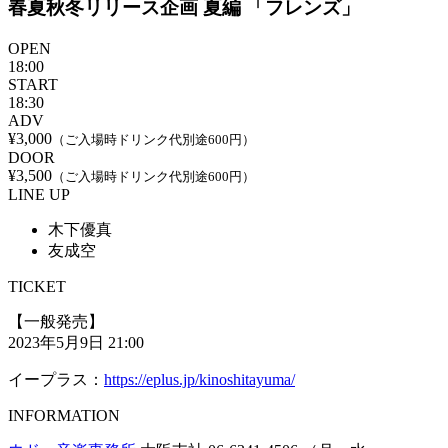
春夏秋冬リリース企画 夏編
「フレンズ」
OPEN
18:00
START
18:30
ADV
¥3,000
（ご入場時ドリンク代別途600円）
DOOR
¥3,500
（ご入場時ドリンク代別途600円）
LINE UP
木下優真
友成空
TICKET
【一般発売】
2023年5月9日 21:00
イープラス：
https://eplus.jp/kinoshitayuma/
INFORMATION