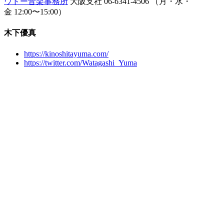
ウドー音楽事務所
大阪支社 06-6341-4506 （月・水・
金
12:00
〜
15:00
）
木下優真
https://kinoshitayuma.com/
https://twitter.com/Watagashi_Yuma