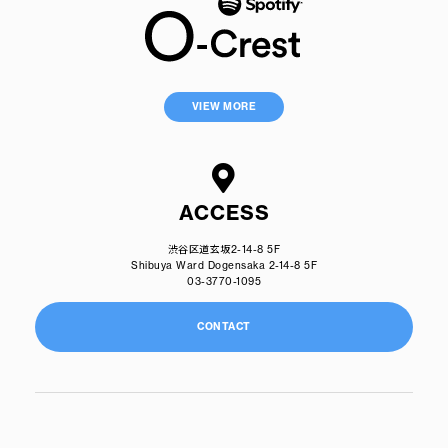
VIEW MORE
ACCESS
渋谷区道玄坂2-14-8 5F
Shibuya Ward Dogensaka 2-14-8 5F
03-3770-1095
CONTACT