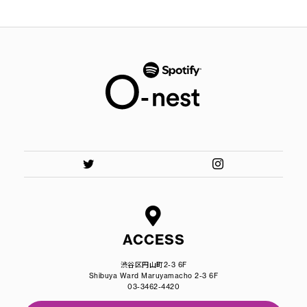
ACCESS
渋谷区円山町2-3 6F
Shibuya Ward Maruyamacho 2-3 6F
03-3462-4420