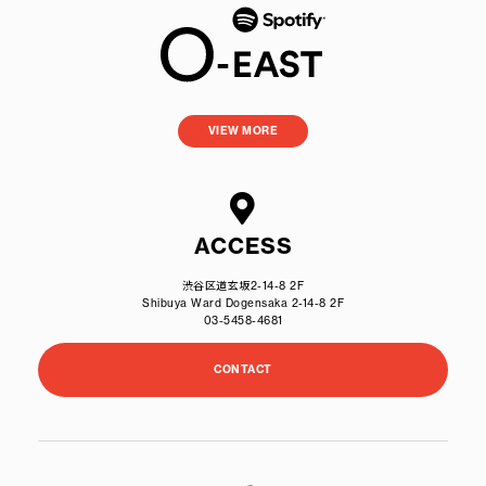
VIEW MORE
ACCESS
渋谷区道玄坂2-14-8 2F
Shibuya Ward Dogensaka 2-14-8 2F
03-5458-4681
CONTACT