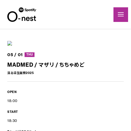
05 / 01
THU
MADMED / マザリ / ちちゃめど
深ゐ沼生誕祭2025
OPEN
18:00
START
18:30