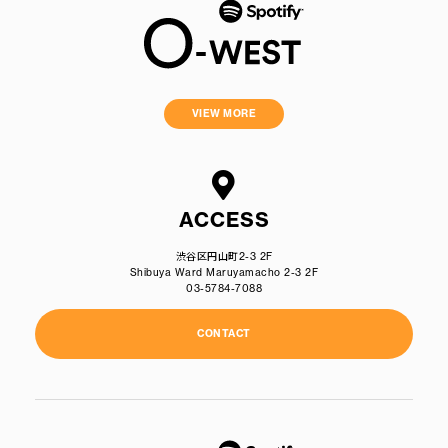
VIEW MORE
ACCESS
渋谷区円山町2-3 2F
Shibuya Ward Maruyamacho 2-3 2F
03-5784-7088
CONTACT