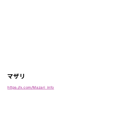
マザリ
https://x.com/Mazari_info