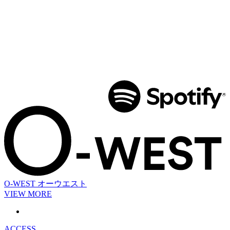
O-WEST
オーウエスト
VIEW MORE
ACCESS