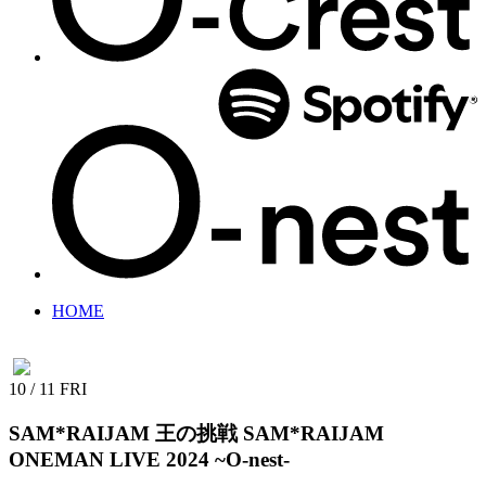
HOME
10 / 11
FRI
SAM*RAIJAM
王の挑戦 SAM*RAIJAM
ONEMAN LIVE 2024 ~O-nest-