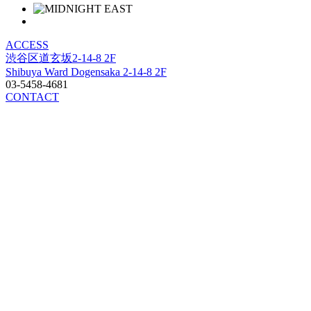
ACCESS
渋谷区道玄坂2-14-8 2F
Shibuya Ward Dogensaka 2-14-8 2F
03-5458-4681
CONTACT