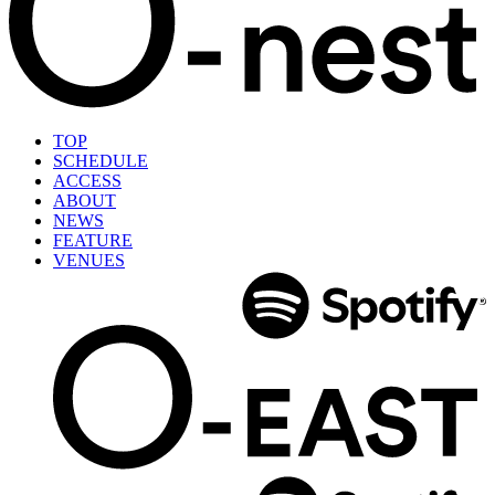
TOP
SCHEDULE
ACCESS
ABOUT
NEWS
FEATURE
VENUES