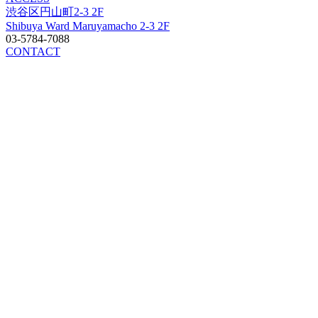
渋谷区円山町2-3 2F
Shibuya Ward Maruyamacho 2-3 2F
03-5784-7088
CONTACT