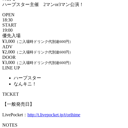
ハープスター主催 2マンor3マン公演！
OPEN
18:30
START
19:00
優先入場
¥3,000
（ご入場時ドリンク代別途600円）
ADV
¥2,000
（ご入場時ドリンク代別途600円）
DOOR
¥3,000
（ご入場時ドリンク代別途600円）
LINE UP
ハープスター
なんキニ！
TICKET
【一般発売日】
LivePocket：
http://t.livepocket.jp/t/orihime
NOTES