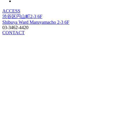
ACCESS
渋谷区円山町2-3 6F
Shibuya Ward Maruyamacho 2-3 6F
03-3462-4420
CONTACT