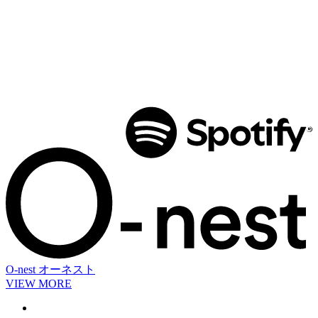
O-nest
オーネスト
VIEW MORE