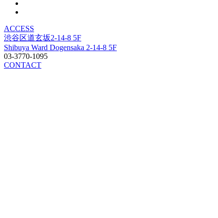
ACCESS
渋谷区道玄坂2-14-8 5F
Shibuya Ward Dogensaka 2-14-8 5F
03-3770-1095
CONTACT