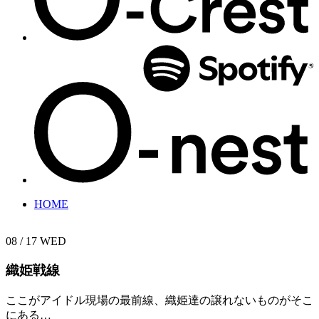
HOME
08 / 17
WED
織姫戦線
ここがアイドル現場の最前線、織姫達の譲れないものがそこ
にある…