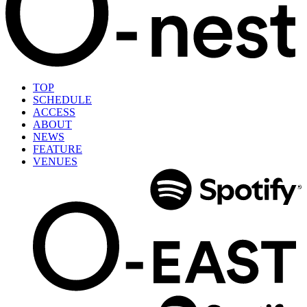
TOP
SCHEDULE
ACCESS
ABOUT
NEWS
FEATURE
VENUES