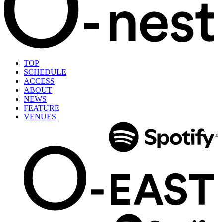
TOP
SCHEDULE
ACCESS
ABOUT
NEWS
FEATURE
VENUES