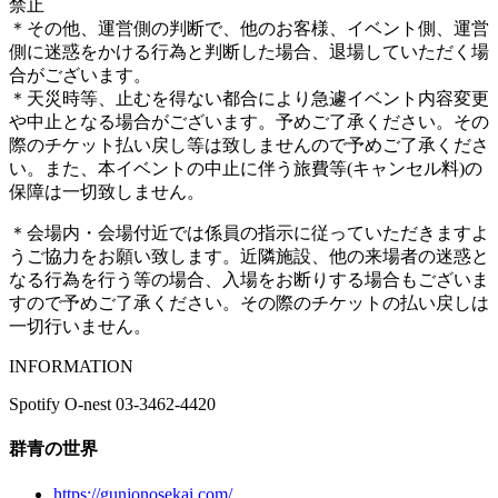
禁止
＊その他、運営側の判断で、他のお客様、イベント側、運営
側に迷惑をかける行為と判断した場合、退場していただく場
合がございます。
＊天災時等、止むを得ない都合により急遽イベント内容変更
や中止となる場合がございます。予めご了承ください。その
際のチケット払い戻し等は致しませんので予めご了承くださ
い。また、本イベントの中止に伴う旅費等(キャンセル料)の
保障は一切致しません。
＊会場内・会場付近では係員の指示に従っていただきますよ
うご協力をお願い致します。近隣施設、他の来場者の迷惑と
なる行為を行う等の場合、入場をお断りする場合もございま
すので予めご了承ください。その際のチケットの払い戻しは
一切行いません。
INFORMATION
Spotify O-nest 03-3462-4420
群青の世界
https://gunjonosekai.com/