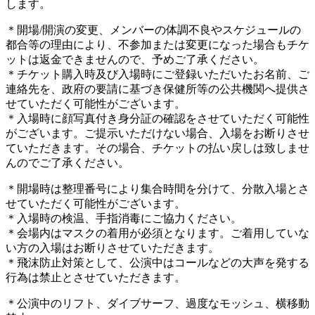
します。
＊開場/開演の変更、メンバーの体調不良やスケジュールの
都合等の理由により、不参加または変更になった場合もチケ
ットは返金できませんので、予めご了承ください。
＊チケット購入時及び入場時にご登録いただいたお名前、ご
連絡先を、政府の要請に基づき保健所等の公共機関へ提供さ
せていただく可能性がございます。
＊入場時に顔写真付き身分証の確認をさせていただく可能性
がございます。ご提示いただけない場合、入場をお断りさせ
ていただきます。その場合、チケットの払い戻しは致しませ
んのでご了承ください。
＊開場時は整理番号により集合時間を分けて、分散入場とさ
せていただく可能性がございます。
＊入場時の検温、手指消毒にご協力ください。
＊会場内はマスクの着用が必須となります。ご着用していな
い方の入場はお断りさせていただきます。
＊飛沫防止対策として、公演中はコールなどの大声を発する
行為は禁止とさせていただきます。
＊公演中のリフト、ダイブサーフ、過度なモッシュ、横移動