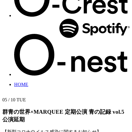
HOME
05 / 10
TUE
群青の世界×MARQUEE 定期公演
青の記録 vol.5
公演延期
【新型コロナウイルス感染に関するお知らせ】