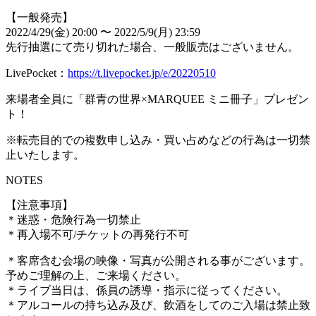
【一般発売】
2022/4/29(金) 20:00 〜 2022/5/9(月) 23:59
先行抽選にて売り切れた場合、一般販売はございません。
LivePocket：
https://t.livepocket.jp/e/20220510
来場者全員に「群青の世界×MARQUEE ミニ冊子」プレゼン
ト！
※転売目的での複数申し込み・買い占めなどの行為は一切禁
止いたします。
NOTES
【注意事項】
＊迷惑・危険行為一切禁止
＊再入場不可/チケットの再発行不可
＊客席含む会場の映像・写真が公開される事がございます。
予めご理解の上、ご来場ください。
＊ライブ当日は、係員の誘導・指示に従ってください。
＊アルコールの持ち込み及び、飲酒をしてのご入場は禁止致