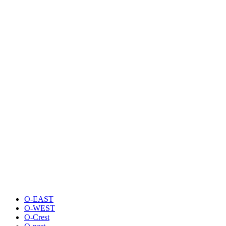
O-EAST
O-WEST
O-Crest