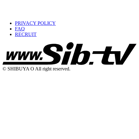
PRIVACY POLICY
FAQ
RECRUIT
© SHIBUYA O All right reserved.