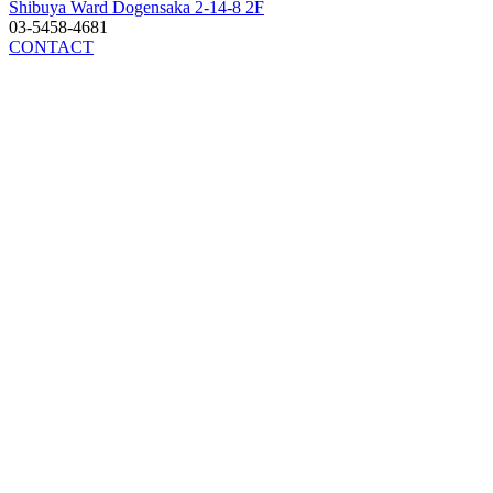
Shibuya Ward Dogensaka 2-14-8 2F
03-5458-4681
CONTACT