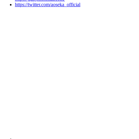
https://twitter.com/aoseka_official