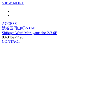
VIEW MORE
ACCESS
渋谷区円山町2-3 6F
Shibuya Ward Maruyamacho 2-3 6F
03-3462-4420
CONTACT