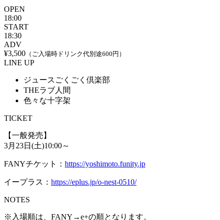
OPEN
18:00
START
18:30
ADV
¥3,500
（ご入場時ドリンク代別途600円）
LINE UP
ジュースごくごく倶楽部
THEラブ人間
色々な十字架
TICKET
【一般発売】
3月23日(土)10:00～
FANYチケット：
https://yoshimoto.funity.jp
イープラス：
https://eplus.jp/o-nest-0510/
NOTES
※入場順は、FANY→e+の順となります。