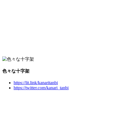
色々な十字架
https://lit.link/kanaritanbi
https://twitter.com/kanari_tanbi