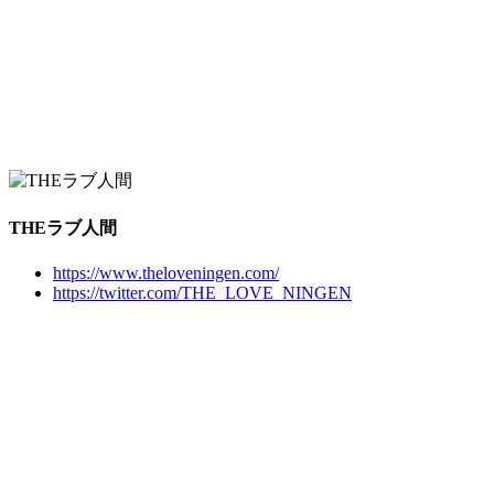
THEラブ人間
https://www.theloveningen.com/
https://twitter.com/THE_LOVE_NINGEN