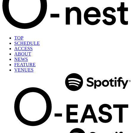
TOP
SCHEDULE
ACCESS
ABOUT
NEWS
FEATURE
VENUES