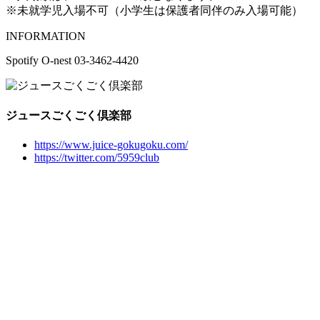
※未就学児入場不可（小学生は保護者同伴のみ入場可能）
INFORMATION
Spotify O-nest 03-3462-4420
ジュースごくごく倶楽部
https://www.juice-gokugoku.com/
https://twitter.com/5959club