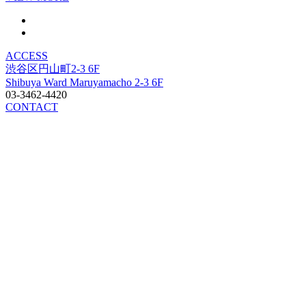
ACCESS
渋谷区円山町2-3 6F
Shibuya Ward Maruyamacho 2-3 6F
03-3462-4420
CONTACT