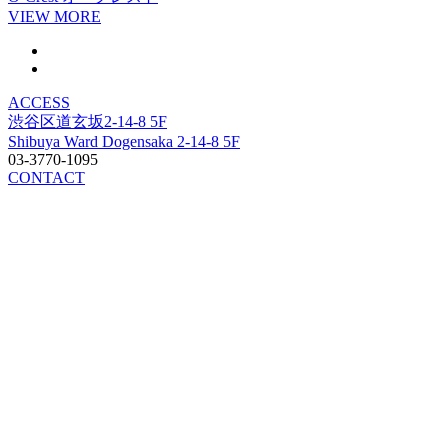
VIEW MORE
ACCESS
渋谷区道玄坂2-14-8 5F
Shibuya Ward Dogensaka 2-14-8 5F
03-3770-1095
CONTACT