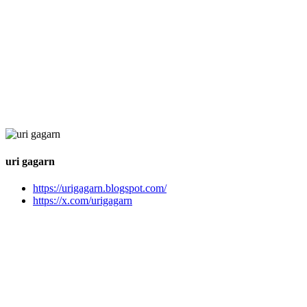
uri gagarn
https://urigagarn.blogspot.com/
https://x.com/urigagarn