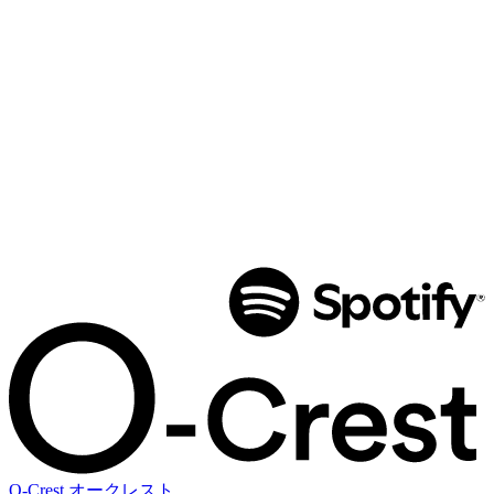
O-Crest
オークレスト