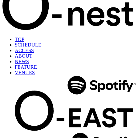
TOP
SCHEDULE
ACCESS
ABOUT
NEWS
FEATURE
VENUES