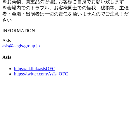
※お荷物、貴重品の管理はお客様ご自身でお願い致します
※会場内でのトラブル、お客様同士での怪我、破損等、主催
者・会場・出演者は一切の責任を負いませんのでご注意くだ
さい
INFORMATION
AsIs
asis@aegis-group.jp
AsIs
https://lit.link/asisOFC
https://twitter.com/AsIs_OFC