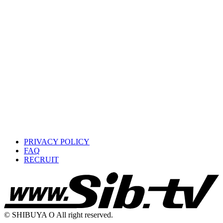
PRIVACY POLICY
FAQ
RECRUIT
© SHIBUYA O All right reserved.