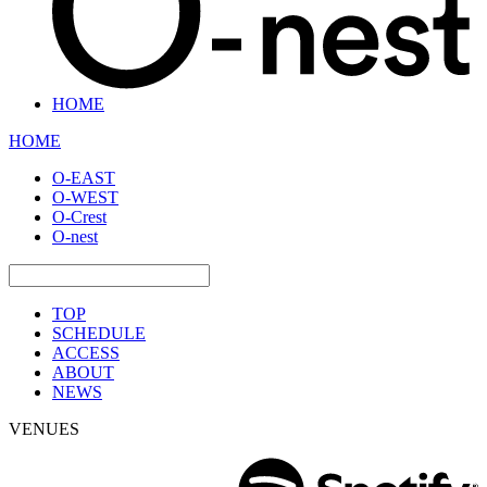
HOME
HOME
O-EAST
O-WEST
O-Crest
O-nest
TOP
SCHEDULE
ACCESS
ABOUT
NEWS
VENUES