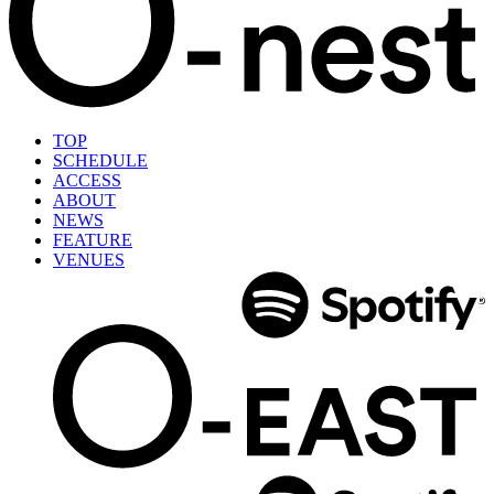
TOP
SCHEDULE
ACCESS
ABOUT
NEWS
FEATURE
VENUES