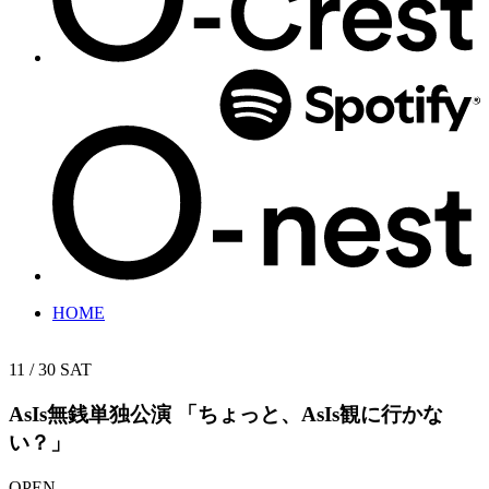
HOME
11 / 30
SAT
AsIs無銭単独公演
「ちょっと、AsIs観に行かな
い？」
OPEN