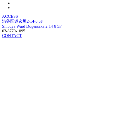
ACCESS
渋谷区道玄坂2-14-8 5F
Shibuya Ward Dogensaka 2-14-8 5F
03-3770-1095
CONTACT