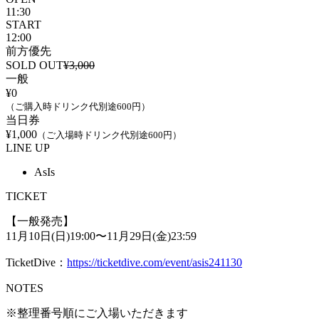
11:30
START
12:00
前方優先
SOLD OUT
¥3,000
一般
¥0
（ご購入時ドリンク代別途600円）
当日券
¥1,000
（ご入場時ドリンク代別途600円）
LINE UP
AsIs
TICKET
【一般発売】
11月10日(日)19:00〜11月29日(金)23:59
TicketDive：
https://ticketdive.com/event/asis241130
NOTES
※整理番号順にご入場いただきます