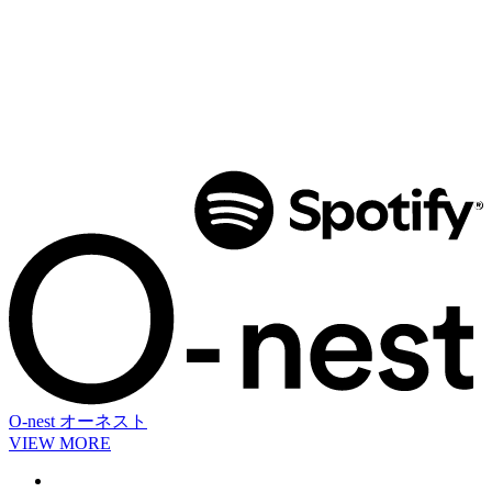
O-nest
オーネスト
VIEW MORE