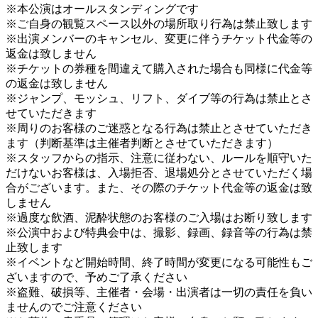
※本公演はオールスタンディングです
※ご自身の観覧スペース以外の場所取り行為は禁止致します
※出演メンバーのキャンセル、変更に伴うチケット代金等の
返金は致しません
※チケットの券種を間違えて購入された場合も同様に代金等
の返金は致しません
※ジャンプ、モッシュ、リフト、ダイブ等の行為は禁止とさ
せていただきます
※周りのお客様のご迷惑となる行為は禁止とさせていただき
ます（判断基準は主催者判断とさせていただきます）
※スタッフからの指示、注意に従わない、ルールを順守いた
だけないお客様は、入場拒否、退場処分とさせていただく場
合がございます。また、その際のチケット代金等の返金は致
しません
※過度な飲酒、泥酔状態のお客様のご入場はお断り致します
※公演中および特典会中は、撮影、録画、録音等の行為は禁
止致します
※イベントなど開始時間、終了時間が変更になる可能性もご
ざいますので、予めご了承ください
※盗難、破損等、主催者・会場・出演者は一切の責任を負い
ませんのでご注意ください