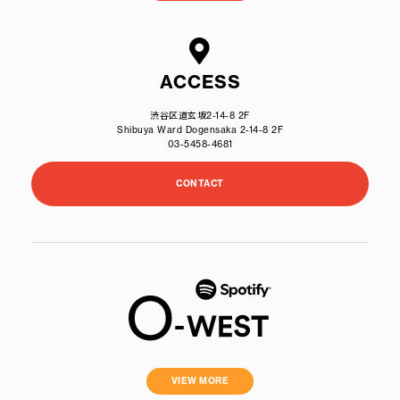
ACCESS
渋谷区道玄坂2-14-8 2F
Shibuya Ward Dogensaka 2-14-8 2F
03-5458-4681
CONTACT
VIEW MORE