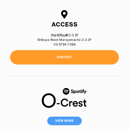
ACCESS
渋谷区円山町2-3 2F
Shibuya Ward Maruyamacho 2-3 2F
03-5784-7088
CONTACT
VIEW MORE