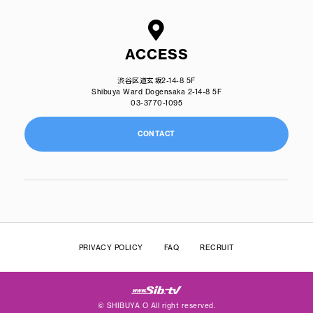
ACCESS
渋谷区道玄坂2-14-8 5F
Shibuya Ward Dogensaka 2-14-8 5F
03-3770-1095
CONTACT
PRIVACY POLICY
FAQ
RECRUIT
© SHIBUYA O All right reserved.