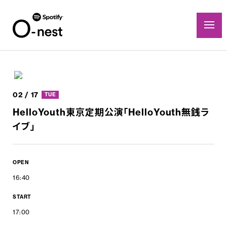
02 / 17
TUE
HelloYouth東京定期公演「HelloYouth無銭ラ
イブ」
OPEN
16:40
START
17:00