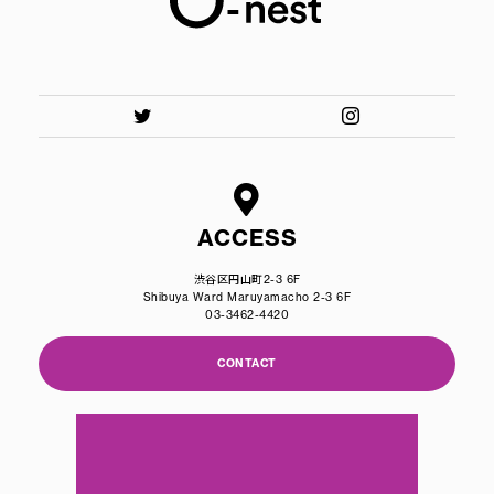
ACCESS
渋谷区円山町2-3 6F
Shibuya Ward Maruyamacho 2-3 6F
03-3462-4420
CONTACT