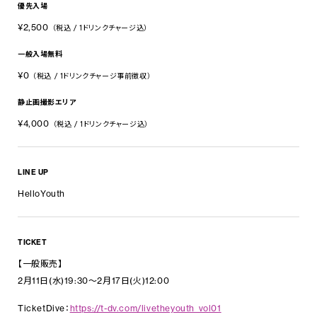
優先入場
¥2,500
（税込 / 1ドリンクチャージ込）
一般入場無料
¥0
（税込 / 1ドリンクチャージ事前徴収）
静止画撮影エリア
¥4,000
（税込 / 1ドリンクチャージ込）
LINE UP
HelloYouth
TICKET
【一般販売】
2月11日(水)19:30〜2月17日(火)12:00
TicketDive：
https://t-dv.com/livetheyouth_vol01