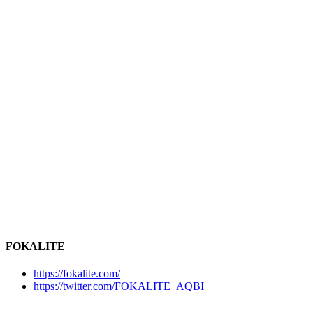
FOKALITE
https://fokalite.com/
https://twitter.com/FOKALITE_AQBI