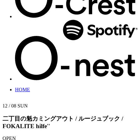
HOME
12 / 08
SUN
二丁目の魁カミングアウト / ルージュブック /
FOKALITE
hilfe''
OPEN