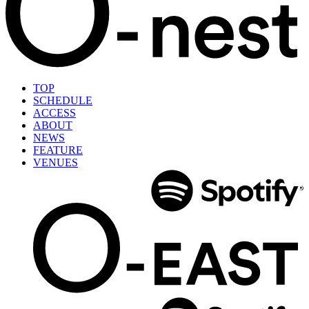
TOP
SCHEDULE
ACCESS
ABOUT
NEWS
FEATURE
VENUES