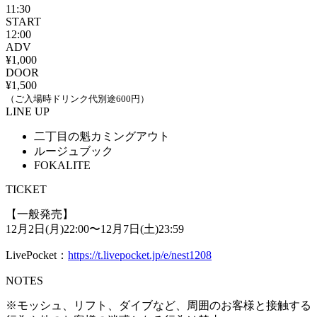
11:30
START
12:00
ADV
¥1,000
DOOR
¥1,500
（ご入場時ドリンク代別途600円）
LINE UP
二丁目の魁カミングアウト
ルージュブック
FOKALITE
TICKET
【一般発売】
12月2日(月)22:00〜12月7日(土)23:59
LivePocket：
https://t.livepocket.jp/e/nest1208
NOTES
※モッシュ、リフト、ダイブなど、周囲のお客様と接触する