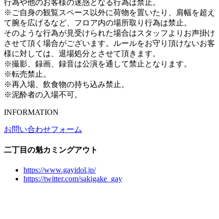
行為や他のお客様の迷惑となる行為は禁止。
※ご自身の観覧スペース以外に荷物を置いたり、肩幅を超え
て腕を広げるなど、フロア内の場所取り行為は禁止。
そのような行為が見受けられた場合はスタッフよりお声掛け
させて頂く場合がございます。ルールをお守り頂けないお客
様に対しては、退場処分とさせて頂きます。
※撮影、録画、録音は公演を通して禁止となります。
※転売禁止。
※再入場、飲食物の持ち込み禁止。
※泥酔者の入場不可。
INFORMATION
お問い合わせフォーム
二丁目の魁カミングアウト
https://www.gayidol.jp/
https://twitter.com/sakigake_gay