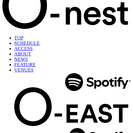
TOP
SCHEDULE
ACCESS
ABOUT
NEWS
FEATURE
VENUES