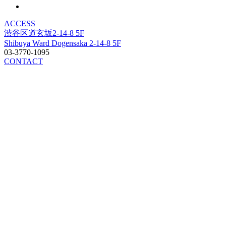
ACCESS
渋谷区道玄坂2-14-8 5F
Shibuya Ward Dogensaka 2-14-8 5F
03-3770-1095
CONTACT