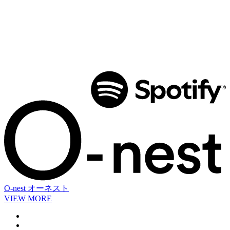
O-nest
オーネスト
VIEW MORE