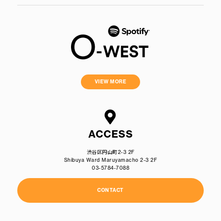
VIEW MORE
ACCESS
渋谷区円山町2-3 2F
Shibuya Ward Maruyamacho 2-3 2F
03-5784-7088
CONTACT