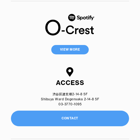
VIEW MORE
ACCESS
渋谷区道玄坂2-14-8 5F
Shibuya Ward Dogensaka 2-14-8 5F
03-3770-1095
CONTACT