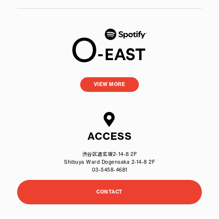
VIEW MORE
ACCESS
渋谷区道玄坂2-14-8 2F
Shibuya Ward Dogensaka 2-14-8 2F
03-5458-4681
CONTACT