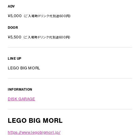
ADV
¥5,000
（ご入場時ドリンク代別途600円）
DOOR
¥5,500
（ご入場時ドリンク代別途600円）
LINE UP
LEGO BIG MORL
INFORMATION
DISK GARAGE
LEGO BIG MORL
https://www.legobigmorl.jp/