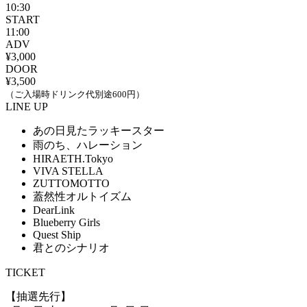
10:30
START
11:00
ADV
¥3,000
DOOR
¥3,500
（ご入場時ドリンク代別途600円）
LINE UP
あの日見たラッキースター
雨のち、ハレーション
HIRAETH.Tokyo
VIVA STELLA
ZUTTOMOTTO
蓋然性オルトイズム
DearLink
Blueberry Girls
Quest Ship
君とのシナリオ
TICKET
【抽選先行】