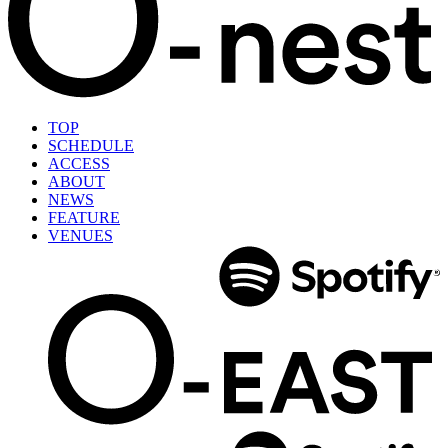
TOP
SCHEDULE
ACCESS
ABOUT
NEWS
FEATURE
VENUES