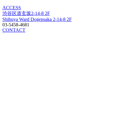
ACCESS
渋谷区道玄坂2-14-8 2F
Shibuya Ward Dogensaka 2-14-8 2F
03-5458-4681
CONTACT