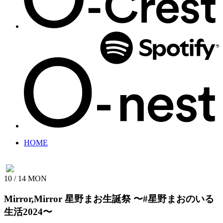
HOME
10 / 14
MON
Mirror,Mirror 星野まお生誕祭
〜#星野まおのいる
生活2024〜