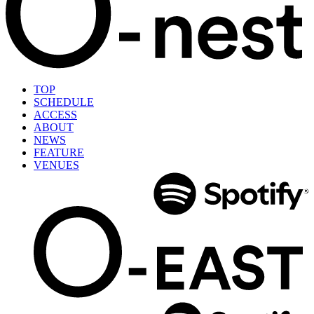
TOP
SCHEDULE
ACCESS
ABOUT
NEWS
FEATURE
VENUES