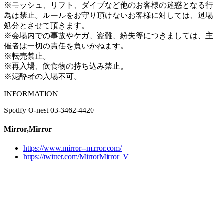
※モッシュ、リフト、ダイブなど他のお客様の迷惑となる行
為は禁止。ルールをお守り頂けないお客様に対しては、退場
処分とさせて頂きます。
※会場内での事故やケガ、盗難、紛失等につきましては、主
催者は一切の責任を負いかねます。
※転売禁止。
※再入場、飲食物の持ち込み禁止。
※泥酔者の入場不可。
INFORMATION
Spotify O-nest 03-3462-4420
Mirror,Mirror
https://www.mirror--mirror.com/
https://twitter.com/MirrorMirror_V