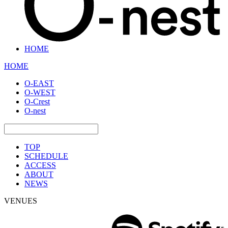
HOME
HOME
O-EAST
O-WEST
O-Crest
O-nest
TOP
SCHEDULE
ACCESS
ABOUT
NEWS
VENUES