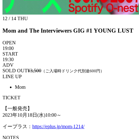
12 / 14
THU
Mom and The Interviewers GIG #1 YOUNG LUST
OPEN
19:00
START
19:30
ADV
SOLD OUT
¥3,500
（ご入場時ドリンク代別途600円）
LINE UP
Mom
TICKET
【一般発売】
2023年10月18日(水)10:00～
イープラス：
https://eplus.jp/mom-1214/
NOTES