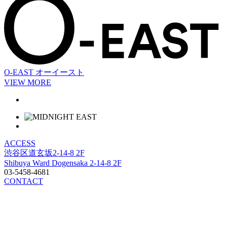
O-EAST
オーイースト
VIEW MORE
ACCESS
渋谷区道玄坂2-14-8 2F
Shibuya Ward Dogensaka 2-14-8 2F
03-5458-4681
CONTACT