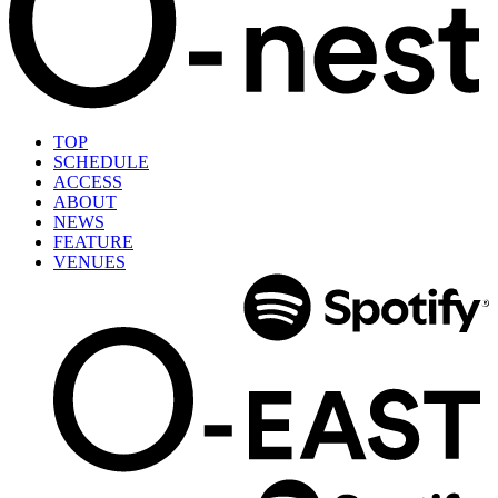
TOP
SCHEDULE
ACCESS
ABOUT
NEWS
FEATURE
VENUES