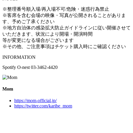
※整理番号順入場/再入場不可/危険・迷惑行為禁止
※客席を含む会場の映像・写真が公開されることがありま
す、予めご了承ください
※地方自治体の感染拡大防止ガイドラインに従い開催させて
いただきます、状況により開場・開演時間
等が変更になる場合がございます
※その他、ご注意事項はチケット購入時にご確認ください
INFORMATION
Spotify O-nest 03-3462-4420
Mom
https://mom-official.jp/
https://twitter.com/karibe_mom