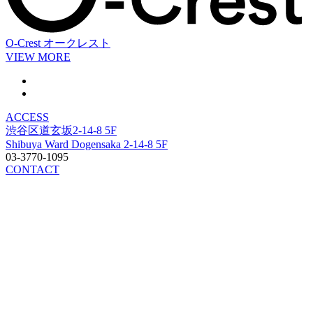
O-Crest
オークレスト
VIEW MORE
ACCESS
渋谷区道玄坂2-14-8 5F
Shibuya Ward Dogensaka 2-14-8 5F
03-3770-1095
CONTACT