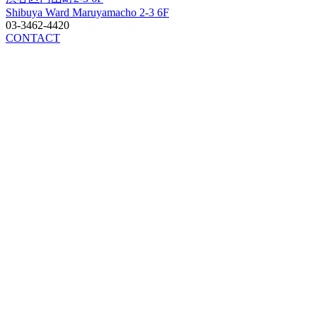
Shibuya Ward Maruyamacho 2-3 6F
03-3462-4420
CONTACT