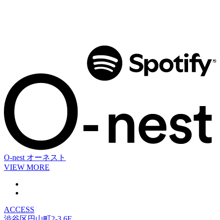
O-nest
オーネスト
VIEW MORE
ACCESS
渋谷区円山町2-3 6F