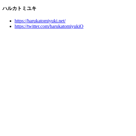
ハルカトミユキ
https://harukatomiyuki.net/
https://twitter.com/harukatomiyukiO