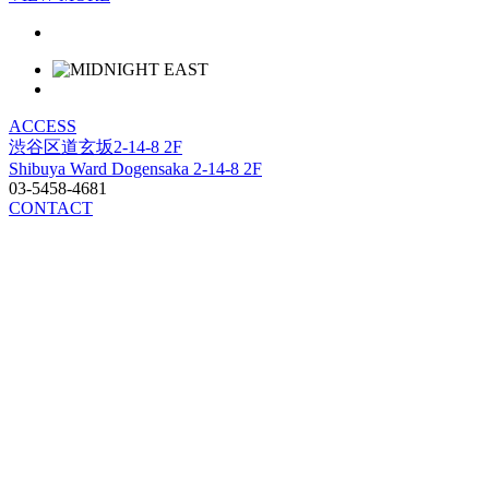
ACCESS
渋谷区道玄坂2-14-8 2F
Shibuya Ward Dogensaka 2-14-8 2F
03-5458-4681
CONTACT