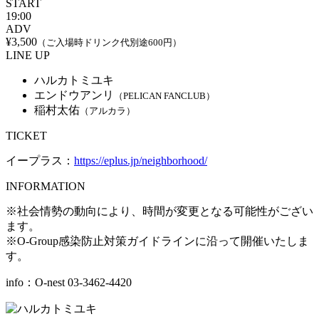
START
19:00
ADV
¥3,500
（ご入場時ドリンク代別途600円）
LINE UP
ハルカトミユキ
エンドウアンリ
（PELICAN FANCLUB）
稲村太佑
（アルカラ）
TICKET
イープラス：
https://eplus.jp/neighborhood/
INFORMATION
※社会情勢の動向により、時間が変更となる可能性がござい
ます。
※O-Group感染防止対策ガイドラインに沿って開催いたしま
す。
info：O-nest 03-3462-4420