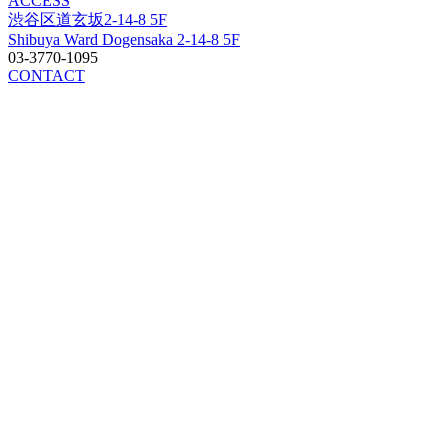
ACCESS
渋谷区道玄坂2-14-8 5F
Shibuya Ward Dogensaka 2-14-8 5F
03-3770-1095
CONTACT