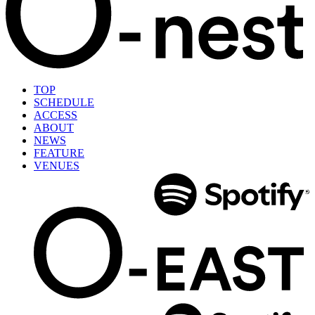
TOP
SCHEDULE
ACCESS
ABOUT
NEWS
FEATURE
VENUES