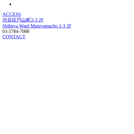
ACCESS
渋谷区円山町2-3 2F
Shibuya Ward Maruyamacho 2-3 2F
03-5784-7088
CONTACT