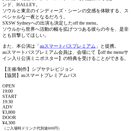
ンド、HALLEY。
ソウルと東京のインディーズ・シーンの交感を体験する、ス
ペシャルな一夜となるだろう。
SXSW Sydneyへの出演も決定したoff the menu。
ソウルから世界へ活動の幅を拡げつつある彼らの今を、是非
とも目撃してほしい。
また、本公演は「
auスマートパスプレミアム
」と提携。
auスマートパスプレミアム会員は、会場にて【off the menuサ
イン入り公演ミニポスター】の特典を受けることができる。
【主催/制作】シブヤテレビジョン
【協賛】auスマートプレミアムパス
OPEN
19:00
START
19:30
ADV
¥3,800
DOOR
¥4,300
（ご入場時ドリンク代別途600円）