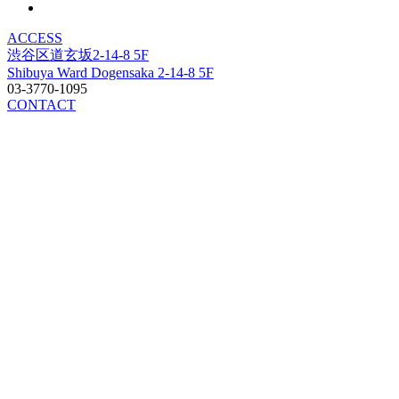
ACCESS
渋谷区道玄坂2-14-8 5F
Shibuya Ward Dogensaka 2-14-8 5F
03-3770-1095
CONTACT