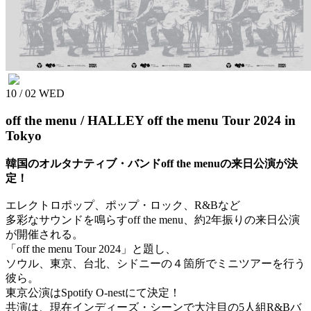
10 / 02
WED
off the menu / HALLEY
off the menu Tour 2024 in
Tokyo
韓国のオルタナティブ・バンドoff the menuの来日公演が決
定！
エレクトロポップ、ポップ・ロック、R&Bなど
多彩なサウンドを鳴らすoff the menu、約2年振りの来日公演
が開催される。
「off the menu Tour 2024」と題し、
ソウル、東京、台北、シドニーの４箇所でミニツアーを行う
彼ら。
東京公演はSpotify O-nestにて決定！
共演は、現在インディーズ・シーンで大注目の5人組R&Bバ