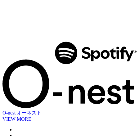
O-nest
オーネスト
VIEW MORE