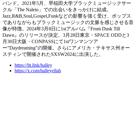
バンド。2021年5月、早稲田大学ブラックミュージックサー
クル「The Naleio」での出会いをきっかけに結成。
Jazz,R&B,Soul,Gospel,Funkなどの影響を強く受け、ポップス
でありながらもブラックミュージックの文脈を感じさせる音
像が特徴。2024年3月8日に1stアルバム『From Dusk Till
Dawn』のリリースが決定。3月28日東京・SPACE ODDと3
月30日大阪・CONPASSにて1stワンマンツア
ー”Daydreaming”の開催。さらにアメリカ・テキサス州オー
スティンで開催されたSXSW2024に出演した。
https://lit.link/halley
https://x.com/halleyellah