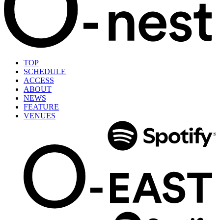
TOP
SCHEDULE
ACCESS
ABOUT
NEWS
FEATURE
VENUES